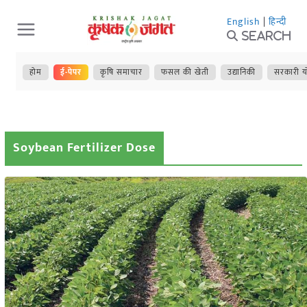
Skip
English
|
हिन्दी
to
Search
content
होम
ई-पेपर
कृषि समाचार
फसल की खेती
उद्यानिकी
सरकारी य
Soybean Fertilizer Dose