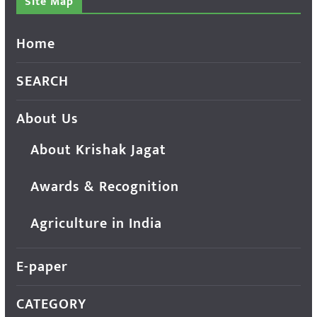
Site Map
Home
SEARCH
About Us
About Krishak Jagat
Awards & Recognition
Agriculture in India
E-paper
CATEGORY