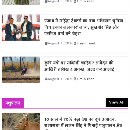
August 5, 2026
1 min read
पंजाब में महिंद्रा ट्रैक्टर्स का नया अभियान ‘दुनिया
विच इक्को ललकार’ लॉन्च, सुखबीर सिंह और
परमिश वर्मा बने चेहरा
August 4, 2026
2 min read
कृषि यंत्रों पर सब्सिडी चाहिए? आवेदन की
आखिरी तारीख 4 अगस्त, जल्द करें अप्लाई
August 4, 2026
1 min read
View All
पशुपालन
10 साल में 70% बढ़ा देश का दूध उत्पादन,
राज्यसभा में ललन सिंह ने गिनाईं पशुपालन क्षेत्र