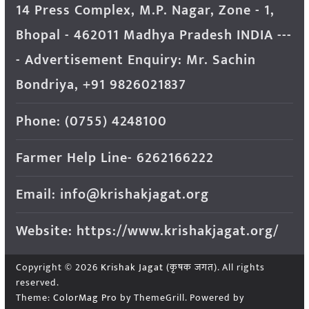
14 Press Complex, M.P. Nagar, Zone - 1,
Bhopal - 462011 Madhya Pradesh INDIA ---
- Advertisement Enquiry: Mr. Sachin
Bondriya, +91 9826021837
Phone: (0755) 4248100
Farmer Help Line- 6262166222
Email: info@krishakjagat.org
Website: https://www.krishakjagat.org/
Copyright © 2026
Krishak Jagat (कृषक जगत)
. All rights
reserved.
Theme:
ColorMag Pro
by ThemeGrill. Powered by