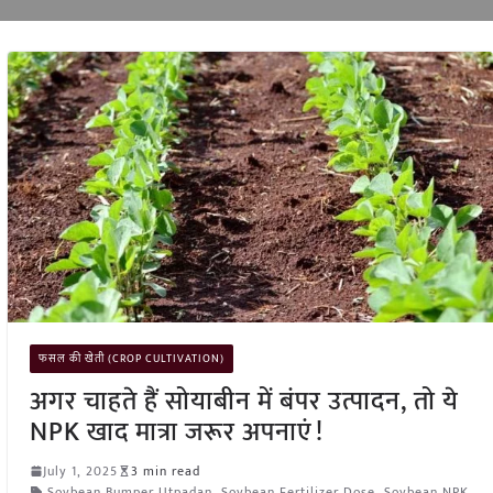
फसल की खेती (CROP CULTIVATION)
अगर चाहते हैं सोयाबीन में बंपर उत्पादन, तो ये
NPK खाद मात्रा जरूर अपनाएं!
July 1, 2025
3 min read
Soybean Bumper Utpadan
,
Soybean Fertilizer Dose
,
Soybean NPK