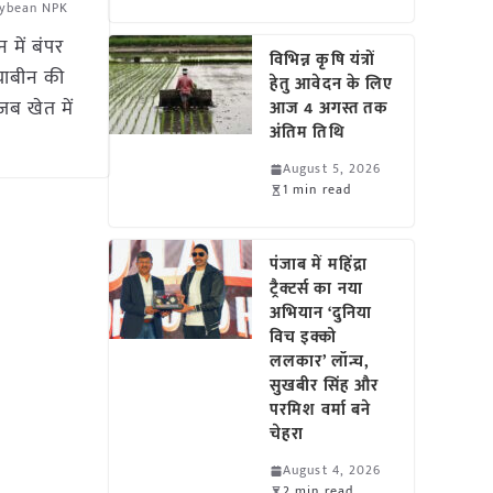
ybean NPK
 में बंपर
विभिन्न कृषि यंत्रों
ोयाबीन की
हेतु आवेदन के लिए
ब खेत में
आज 4 अगस्त तक
अंतिम तिथि
August 5, 2026
1 min read
पंजाब में महिंद्रा
ट्रैक्टर्स का नया
अभियान ‘दुनिया
विच इक्को
ललकार’ लॉन्च,
सुखबीर सिंह और
परमिश वर्मा बने
चेहरा
August 4, 2026
2 min read