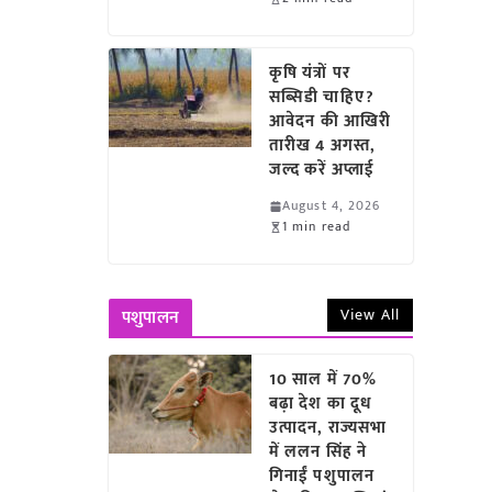
कृषि यंत्रों पर
सब्सिडी चाहिए?
आवेदन की आखिरी
तारीख 4 अगस्त,
जल्द करें अप्लाई
August 4, 2026
1 min read
View All
पशुपालन
10 साल में 70%
बढ़ा देश का दूध
उत्पादन, राज्यसभा
में ललन सिंह ने
गिनाईं पशुपालन