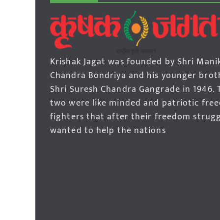
Krishak Jagat was founded by Shri Mani
Chandra Bondriya and his younger brot
Shri Suresh Chandra Gangrade in 1946. 
two were like minded and patriotic fre
fighters that after their freedom strug
wanted to help the nations