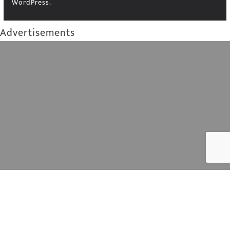
WordPress
.
Advertisements