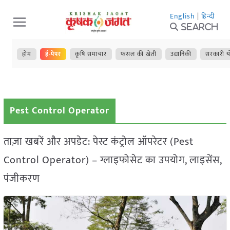
Skip
English
|
हिन्दी
to
Search
content
होम
ई-पेपर
कृषि समाचार
फसल की खेती
उद्यानिकी
सरकारी य
Pest Control Operator
ताज़ा खबरें और अपडेट: पेस्ट कंट्रोल ऑपरेटर (Pest
Control Operator) – ग्लाइफोसेट का उपयोग, लाइसेंस,
पंजीकरण