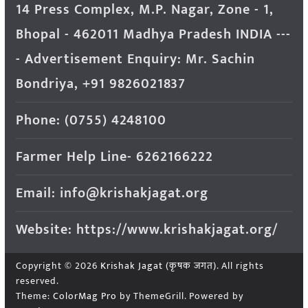
14 Press Complex, M.P. Nagar, Zone - 1,
Bhopal - 462011 Madhya Pradesh INDIA ---
- Advertisement Enquiry: Mr. Sachin
Bondriya, +91 9826021837
Phone: (0755) 4248100
Farmer Help Line- 6262166222
Email: info@krishakjagat.org
Website: https://www.krishakjagat.org/
Copyright © 2026
Krishak Jagat (कृषक जगत)
. All rights
reserved.
Theme:
ColorMag Pro
by ThemeGrill. Powered by