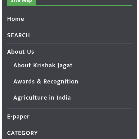
Site Map
Home
SEARCH
About Us
About Krishak Jagat
Awards & Recognition
Agriculture in India
E-paper
CATEGORY