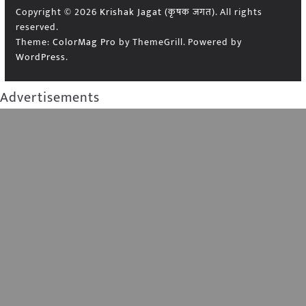
Copyright © 2026
Krishak Jagat (कृषक जगत)
. All rights
reserved.
Theme:
ColorMag Pro
by ThemeGrill. Powered by
WordPress
.
Advertisements