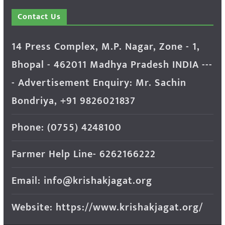
Contact Us
14 Press Complex, M.P. Nagar, Zone - 1,
Bhopal - 462011 Madhya Pradesh INDIA ---
- Advertisement Enquiry: Mr. Sachin
Bondriya, +91 9826021837
Phone: (0755) 4248100
Farmer Help Line- 6262166222
Email: info@krishakjagat.org
Website: https://www.krishakjagat.org/