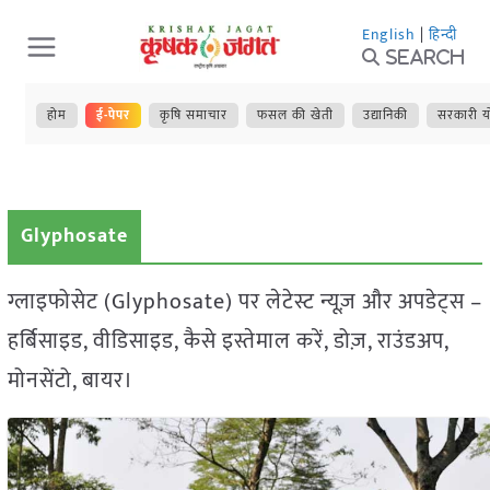
Skip
English
|
हिन्दी
to
Search
content
होम
ई-पेपर
कृषि समाचार
फसल की खेती
उद्यानिकी
सरकारी य
Glyphosate
ग्लाइफोसेट (Glyphosate) पर लेटेस्ट न्यूज़ और अपडेट्स –
हर्बिसाइड, वीडिसाइड, कैसे इस्तेमाल करें, डोज़, राउंडअप,
मोनसेंटो, बायर।