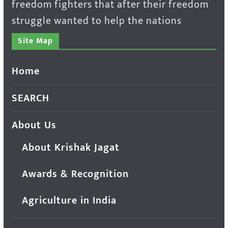
freedom fighters that after their freedom
struggle wanted to help the nations
Site Map
Home
SEARCH
About Us
About Krishak Jagat
Awards & Recognition
Agriculture in India