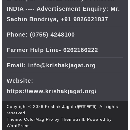
INDIA ---- Advertisement Enquiry: Mr.
Sachin Bondriya, +91 9826021837
Phone: (0755) 4248100
Farmer Help Line- 6262166222
Email: info@krishakjagat.org
Website:
https://www.krishakjagat.org/
Copyright © 2026
Krishak Jagat (कृषक जगत)
. All rights
reserved.
Theme:
ColorMag Pro
by ThemeGrill. Powered by
WordPress
.