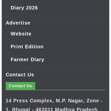
Diary 2026
Advertise
Website
Print Edition
Farmer Diary
Contact Us
Contact Us
14 Press Complex, M.P. Nagar, Zone -
1, Bhopal - 462011 Madhya Pradesh