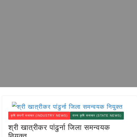
कृषि कंपनी समाचार (INDUSTRY NEWS)
राज्य कृषि समाचार (STATE NEWS)
श्री खात्रीकर पांढुर्ना जिला समन्वयक
नियुक्त