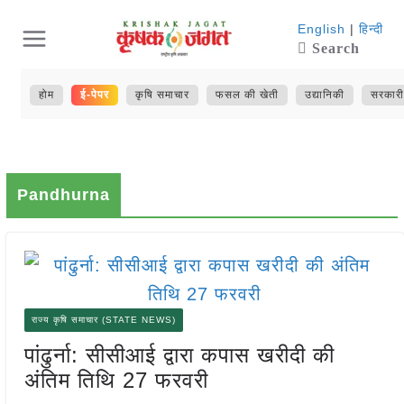
Skip
English
|
हिन्दी
Search
to
content
होम
ई-पेपर
कृषि समाचार
फसल की खेती
उद्यानिकी
सरकारी
Pandhurna
राज्य कृषि समाचार (STATE NEWS)
पांढुर्ना: सीसीआई द्वारा कपास खरीदी की
अंतिम तिथि 27 फरवरी