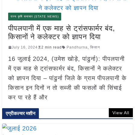
राज्य कृषि समाचार (STATE NEWS)
पीपलपानी में एक माह से ट्रांसफार्मर बंद,
किसानों ने कलेक्टर को ज्ञापन दिया
July 16, 2024
2 min read
Pandhurna
,
किसान
16 जुलाई 2024, (उमेश खोड़े, पांढुर्ना): पीपलपानी
में एक माह से ट्रांसफार्मर बंद, किसानों ने कलेक्टर
को ज्ञापन दिया – पांढुर्ना जिले के ग्राम पीपलपानी के
किसान इन दिनों न तो सब्जी की फसलों की सिंचाई
कर पा रहे हैं और
View All
एग्रीकल्चर मशीन