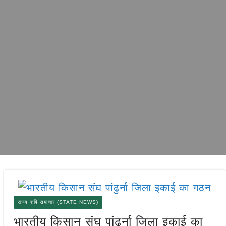
राज्य कृषि समाचार (STATE NEWS)
भारतीय किसान संघ पांढुर्ना जिला इकाई का