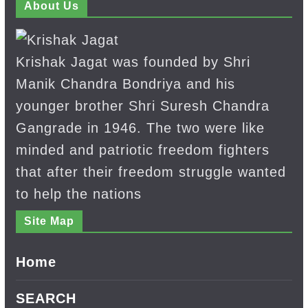
About Us
Krishak Jagat was founded by Shri
Manik Chandra Bondriya and his
younger brother Shri Suresh Chandra
Gangrade in 1946. The two were like
minded and patriotic freedom fighters
that after their freedom struggle wanted
to help the nations
Site Map
Home
SEARCH