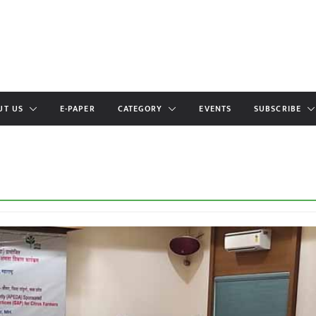
UT US
E-PAPER
CATEGORY
EVENTS
SUBSCRIBE