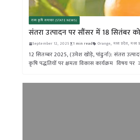
राज्य कृषि समाचार (STATE NEWS)
संतरा उत्पादन पर सौंसर में 18 सितंबर 
September 12, 2025
1 min read
Orange
,
मध्य प्रदेश
,
मध्य 
12 सितम्बर 2025, (उमेश खोड़े, पांढुर्ना): संतरा उत्
कृषि पद्धतियों पर क्षमता विकास कार्यक्रम विषय पर जवा