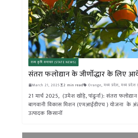
राज्य कृषि समाचार (STATE NEWS)
संतरा फलोद्यान के जीर्णोद्धार के लिए आ
March 21, 2025
2 min read
Orange
,
मध्य प्रदेश
,
मध्य प्रदेश
21 मार्च 2025, (उमेश खोड़े, पांढुर्ना): संतरा फलोद्य
बागवानी विकास मिशन (एमआईडीएच ) योजना के अंतर्गत सं
उत्पादक किसानों