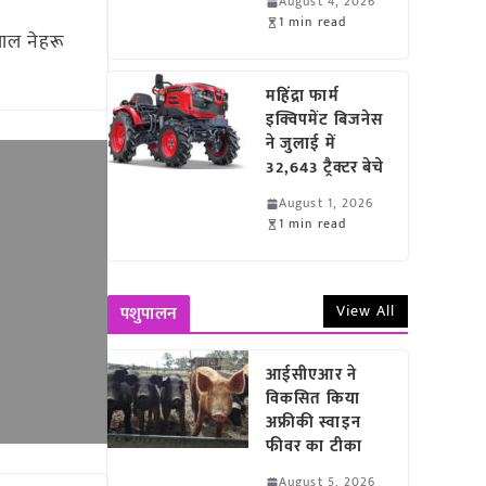
August 4, 2026
1 min read
लाल नेहरू
ा
महिंद्रा फार्म
इक्विपमेंट बिजनेस
ने जुलाई में
32,643 ट्रैक्टर बेचे
August 1, 2026
1 min read
View All
पशुपालन
आईसीएआर ने
विकसित किया
अफ्रीकी स्वाइन
फीवर का टीका
August 5, 2026