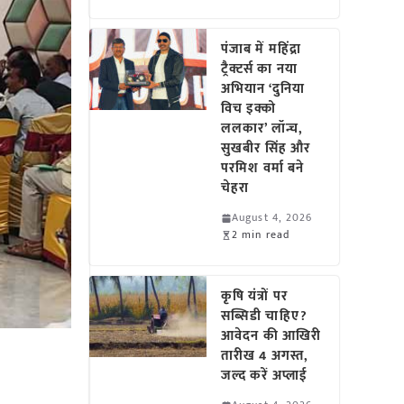
पंजाब में महिंद्रा
ट्रैक्टर्स का नया
अभियान ‘दुनिया
विच इक्को
ललकार’ लॉन्च,
सुखबीर सिंह और
परमिश वर्मा बने
चेहरा
August 4, 2026
2 min read
कृषि यंत्रों पर
सब्सिडी चाहिए?
आवेदन की आखिरी
तारीख 4 अगस्त,
जल्द करें अप्लाई