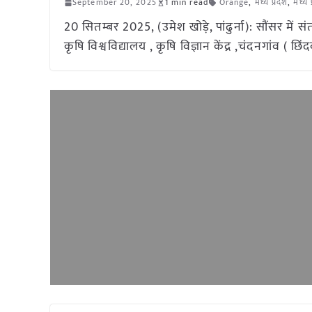
September 20, 2025
1 min read
Orange
,
मध्य प्रदेश
,
मध्य 
20 सितम्बर 2025, (उमेश खोड़े, पांढुर्ना): सौंसर में 
कृषि विश्वविद्यालय , कृषि विज्ञान केंद्र ,चंदनगांव ( छिंद