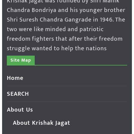
Krishak Jagat was founded by Shri Manik
Chandra Bondriya and his younger brother
Shri Suresh Chandra Gangrade in 1946. The
two were like minded and patriotic
freedom fighters that after their freedom
struggle wanted to help the nations
Site Map
Home
SEARCH
About Us
About Krishak Jagat