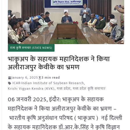
राज्य कृषि समाचार (STATE NEWS)
भाकृअप के सहायक महानिदेशक ने किया
अलीराजपुर केवीके का भ्रमण
January 6, 2025
3 min read
ICAR-Indian Institute of Soybean Research
,
Krishi Vigyan Kendra (KVK)
,
मध्य प्रदेश
,
मध्य प्रदेश कृषि समाचार
06 जनवरी 2025, इंदौर: भाकृअप के सहायक
महानिदेशक ने किया अलीराजपुर केवीके का भ्रमण –
भारतीय कृषि अनुसंधान परिषद ( भाकृअप ) नई दिल्ली
के सहायक महानिदेशक डॉ.आर.के.सिंह ने कृषि विज्ञान