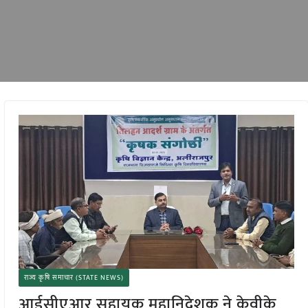
राज्य कृषि समाचार (STATE NEWS)
आईसीएआर सहायक महानिदेशक ने केवीके