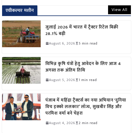
View All
एग्रीकल्चर मशीन
जुलाई 2026 में भारत में ट्रैक्टर रिटेल बिक्री
28.1% बढ़ी
August 6, 2026
5 min read
विभिन्न कृषि यंत्रों हेतु आवेदन के लिए आज 4
अगस्त तक अंतिम तिथि
August 5, 2026
1 min read
पंजाब में महिंद्रा ट्रैक्टर्स का नया अभियान ‘दुनिया
विच इक्को ललकार’ लॉन्च, सुखबीर सिंह और
परमिश वर्मा बने चेहरा
August 4, 2026
2 min read