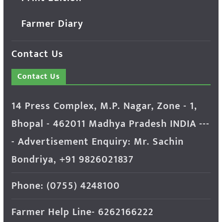
Farmer Diary
Contact Us
Contact Us
14 Press Complex, M.P. Nagar, Zone - 1,
Bhopal - 462011 Madhya Pradesh INDIA ---
- Advertisement Enquiry: Mr. Sachin
Bondriya, +91 9826021837
Phone: (0755) 4248100
Farmer Help Line- 6262166222