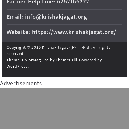
Farmer Help Line- 6262166222
Email: info@krishakjagat.org
Website: https://www.krishakjagat.org/
Copyright © 2026
Krishak Jagat (कृषक जगत)
. All rights
reserved.
Theme:
ColorMag Pro
by ThemeGrill. Powered by
WordPress
.
Advertisements