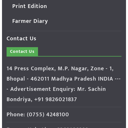
Print Edition
Farmer Diary
Contact Us
Contact Us
14 Press Complex, M.P. Nagar, Zone - 1,
Bhopal - 462011 Madhya Pradesh INDIA ---
- Advertisement Enquiry: Mr. Sachin
Bondriya, +91 9826021837
Phone: (0755) 4248100