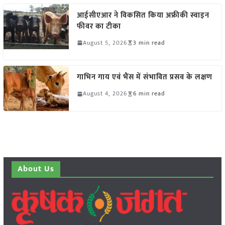
आईसीएआर ने विकसित किया अफ्रीकी स्वाइन
फीवर का टीका
August 5, 2026
3 min read
गाभिन गाय एवं भैंस में संभावित प्रसव के लक्षण
August 4, 2026
6 min read
About Us