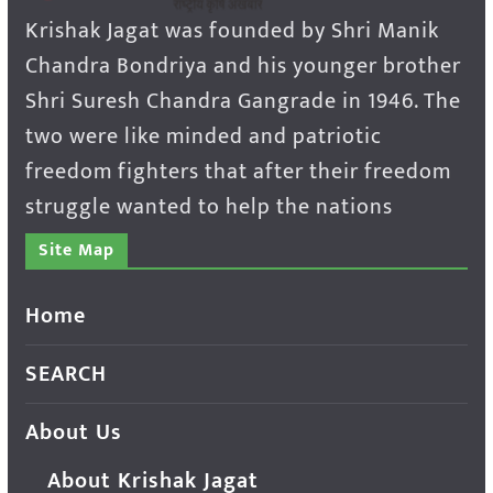
Krishak Jagat was founded by Shri Manik
Chandra Bondriya and his younger brother
Shri Suresh Chandra Gangrade in 1946. The
two were like minded and patriotic
freedom fighters that after their freedom
struggle wanted to help the nations
Site Map
Home
SEARCH
About Us
About Krishak Jagat