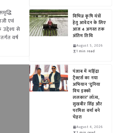
मृद्धि
विभिन्न कृषि यंत्रों
ाजी एवं
हेतु आवेदन के लिए
उद्देश्य से
आज 4 अगस्त तक
अंतिम तिथि
तर्गत वर्ष
August 5, 2026
1 min read
पंजाब में महिंद्रा
ट्रैक्टर्स का नया
अभियान ‘दुनिया
विच इक्को
ललकार’ लॉन्च,
सुखबीर सिंह और
परमिश वर्मा बने
चेहरा
August 4, 2026
2 min read