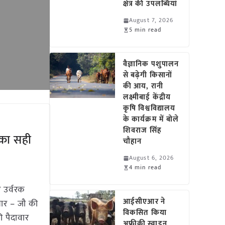
क्षेत्र की उपलब्धियां
August 7, 2026
5 min read
वैज्ञानिक पशुपालन
से बढ़ेगी किसानों
की आय, रानी
लक्ष्मीबाई केंद्रीय
कृषि विश्वविद्यालय
के कार्यक्रम में बोले
शिवराज सिंह
का सही
चौहान
August 6, 2026
4 min read
 उर्वरक
आईसीएआर ने
वार – जौ की
विकसित किया
 पैदावार
अफ्रीकी स्वाइन