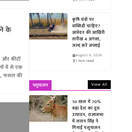
कृषि यंत्रों पर
सब्सिडी चाहिए?
े के
आवेदन की आखिरी
तारीख 4 अगस्त,
जल्द करें अप्लाई
August 4, 2026
 और कीटों
1 min read
ं में से एक
ंकि, फसल की
View All
पशुपालन
10 साल में 70%
बढ़ा देश का दूध
उत्पादन, राज्यसभा
में ललन सिंह ने
गिनाईं पशुपालन