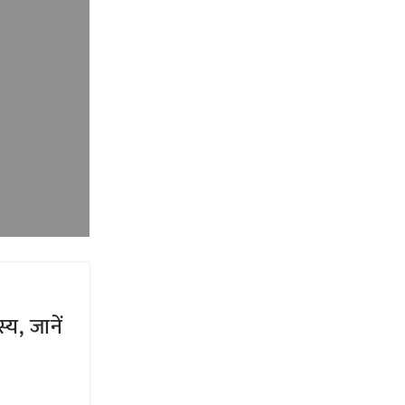
य, जानें