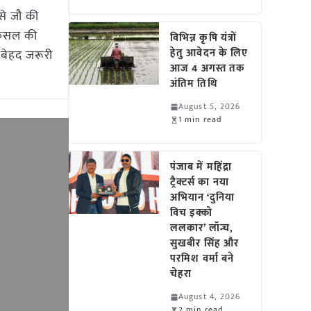
से जौ की
 फसल की
विभिन्न कृषि यंत्रों
हेतु आवेदन के लिए
 बेहद जरूरी
आज 4 अगस्त तक
अंतिम तिथि
August 5, 2026
1 min read
पंजाब में महिंद्रा
ट्रैक्टर्स का नया
अभियान ‘दुनिया
विच इक्को
ललकार’ लॉन्च,
सुखबीर सिंह और
परमिश वर्मा बने
चेहरा
August 4, 2026
2 min read