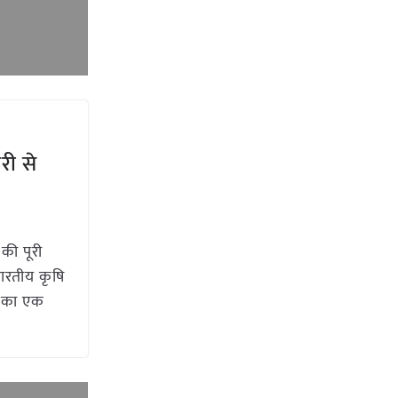
री से
की पूरी
ारतीय कृषि
य का एक