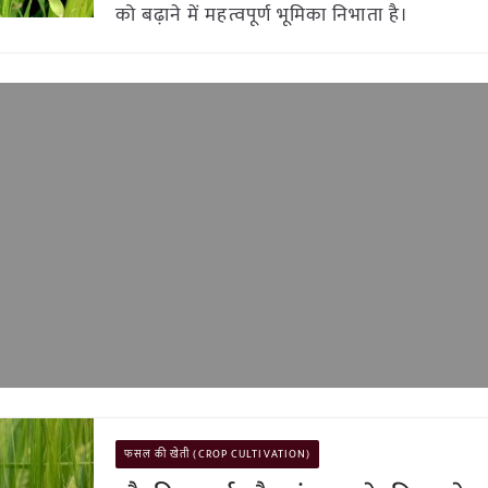
को बढ़ाने में महत्वपूर्ण भूमिका निभाता है।
फसल की खेती (CROP CULTIVATION)