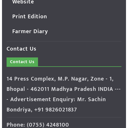
Website
Print Edition
Farmer Diary
Contact Us
Contact Us
14 Press Complex, M.P. Nagar, Zone - 1,
Bhopal - 462011 Madhya Pradesh INDIA ---
- Advertisement Enquiry: Mr. Sachin
Bondriya, +91 9826021837
Phone: (0755) 4248100