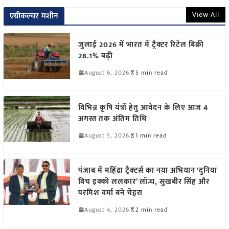
View All
एग्रीकल्चर मशीन
जुलाई 2026 में भारत में ट्रैक्टर रिटेल बिक्री
28.1% बढ़ी
August 6, 2026
5 min read
विभिन्न कृषि यंत्रों हेतु आवेदन के लिए आज 4
अगस्त तक अंतिम तिथि
August 5, 2026
1 min read
पंजाब में महिंद्रा ट्रैक्टर्स का नया अभियान ‘दुनिया
विच इक्को ललकार’ लॉन्च, सुखबीर सिंह और
परमिश वर्मा बने चेहरा
August 4, 2026
2 min read