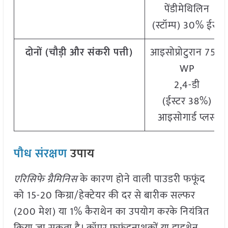
पेंडीमेथिलिन
(स्टॉम्प) 30% ईसी
दोनों (चौड़ी और संकरी पत्ती)
आइसोप्रोटुरान 75%
WP
2,4-डी
(ईस्टर 38%)
आइसोगार्ड प्लस
पौध संरक्षण
उपाय
एरिसिफे ग्रैमिनिस
के कारण होने वाली पाउडरी फफूंद
को 15-20 किग्रा/हेक्टेयर की दर से बारीक सल्फर
(200 मेश) या 1% कैराथेन का उपयोग करके नियंत्रित