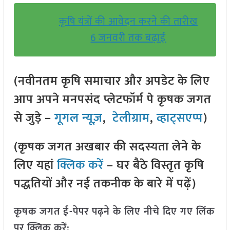
कृषि यंत्रों की आवेदन करने की तारीख
6 जनवरी तक बढ़ाई
(नवीनतम कृषि समाचार और अपडेट के लिए
आप अपने मनपसंद प्लेटफॉर्म पे कृषक जगत
से जुड़े –
गूगल न्यूज़
,
टेलीग्राम
,
व्हाट्सएप्प
)
(कृषक जगत अखबार की सदस्यता लेने के
लिए यहां
क्लिक करें
– घर बैठे विस्तृत कृषि
पद्धतियों और नई तकनीक के बारे में पढ़ें)
कृषक जगत ई-पेपर पढ़ने के लिए नीचे दिए गए लिंक
पर क्लिक करें: