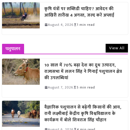
कृषि यंत्रों पर सब्सिडी चाहिए? आवेदन की
आखिरी तारीख 4 अगस्त, जल्द करें अप्लाई
August 4, 2026
1 min read
View All
पशुपालन
10 साल में 70% बढ़ा देश का दूध उत्पादन,
राज्यसभा में ललन सिंह ने गिनाईं पशुपालन क्षेत्र
की उपलब्धियां
August 7, 2026
5 min read
वैज्ञानिक पशुपालन से बढ़ेगी किसानों की आय,
रानी लक्ष्मीबाई केंद्रीय कृषि विश्वविद्यालय के
कार्यक्रम में बोले शिवराज सिंह चौहान
August 6, 2026
4 min read