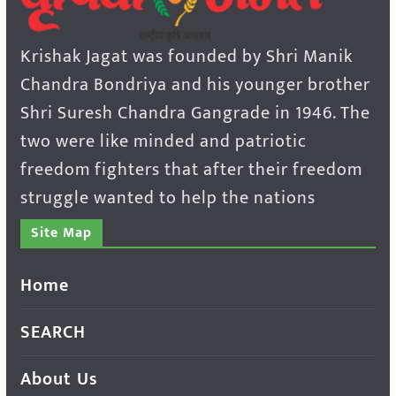
Krishak Jagat was founded by Shri Manik
Chandra Bondriya and his younger brother
Shri Suresh Chandra Gangrade in 1946. The
two were like minded and patriotic
freedom fighters that after their freedom
struggle wanted to help the nations
Site Map
Home
SEARCH
About Us