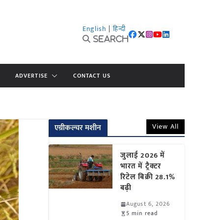
English
|
हिन्दी
Search
ADVERTISE
CONTACT US
View All
एग्रीकल्चर मशीन
जुलाई 2026 में
भारत में ट्रैक्टर
रिटेल बिक्री 28.1%
बढ़ी
August 6, 2026
5 min read