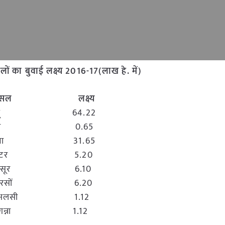
सलों का बुवाई लक्ष्य 2016-17(लाख हे. में)
फसल लक्ष्य
ेहूं 64.22
जौ 0.65
चना 31.65
मटर 5.20
मसूर 6.10
सरसों 6.20
अलसी 1.12
गन्ना 1.12