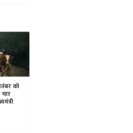
ितंबर को
, चार
यमंत्री