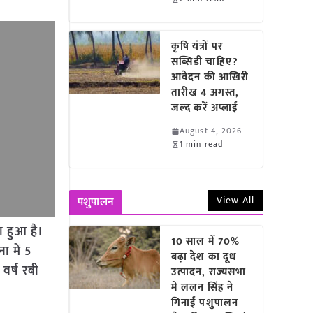
कृषि यंत्रों पर
सब्सिडी चाहिए?
आवेदन की आखिरी
तारीख 4 अगस्त,
जल्द करें अप्लाई
August 4, 2026
1 min read
View All
पशुपालन
ा हुआ है।
10 साल में 70%
ा में 5
बढ़ा देश का दूध
वर्ष रबी
उत्पादन, राज्यसभा
में ललन सिंह ने
गिनाईं पशुपालन