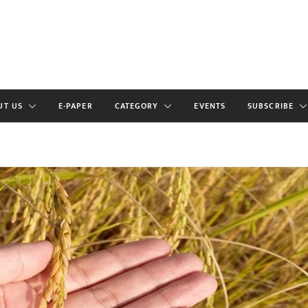
UT US
E-PAPER
CATEGORY
EVENTS
SUBSCRIBE