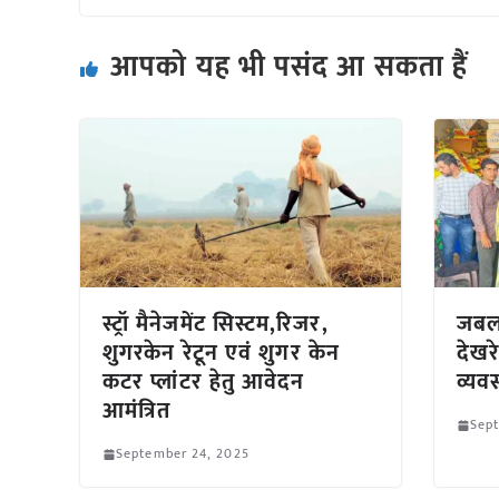
आपको यह भी पसंद आ सकता हैं
स्ट्रॉ मैनेजमेंट सिस्टम,रिजर,
जबलप
शुगरकेन रेटून एवं शुगर केन
देखर
कटर प्लांटर हेतु आवेदन
व्यवस
आमंत्रित
Sep
September 24, 2025