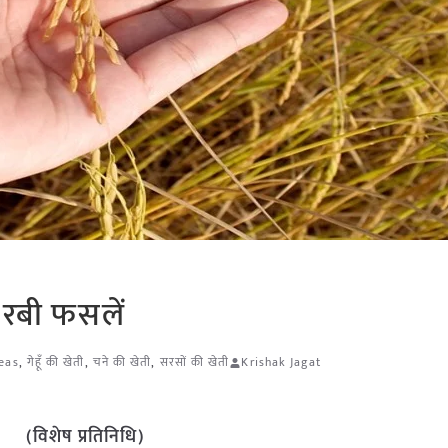
ी रबी फसलें
eas
,
गेहूँ की खेती
,
चने की खेती
,
सरसों की खेती
Krishak Jagat
(विशेष प्रतिनिधि)