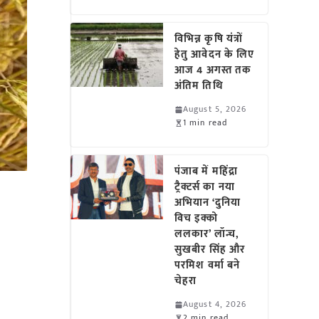
विभिन्न कृषि यंत्रों
हेतु आवेदन के लिए
आज 4 अगस्त तक
अंतिम तिथि
August 5, 2026
1 min read
पंजाब में महिंद्रा
ट्रैक्टर्स का नया
अभियान ‘दुनिया
विच इक्को
ललकार’ लॉन्च,
सुखबीर सिंह और
परमिश वर्मा बने
चेहरा
August 4, 2026
2 min read