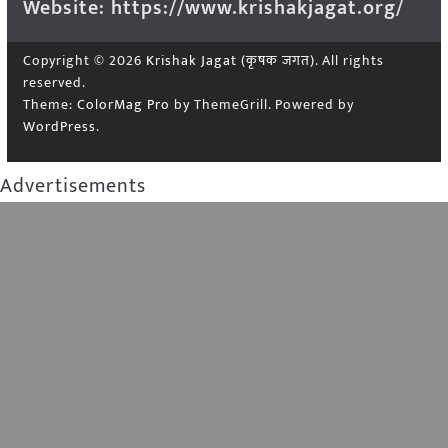
Website: https://www.krishakjagat.org/
Copyright © 2026
Krishak Jagat (कृषक जगत)
. All rights
reserved.
Theme:
ColorMag Pro
by ThemeGrill. Powered by
WordPress
.
Advertisements