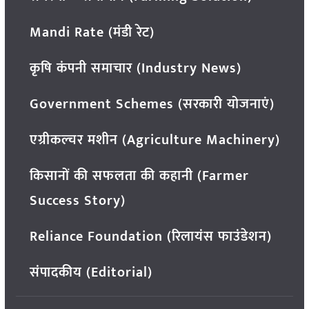
Mandi Rate (मंडी रेट)
कृषि कंपनी समाचार (Industry News)
Government Schemes (सरकारी योजनाएं)
एग्रीकल्चर मशीन (Agriculture Machinery)
किसानों की सफलता की कहानी (Farmer
Success Story)
Reliance Foundation (रिलायंस फाउंडेशन)
संपादकीय (Editorial)