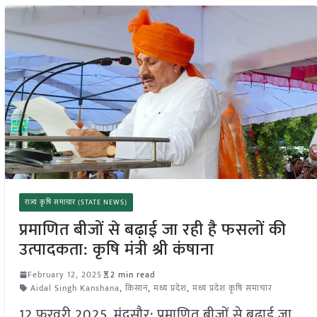
राज्य कृषि समाचार (STATE NEWS)
प्रमाणित बीजों से बढ़ाई जा रही है फसलों की
उत्पादकता: कृषि मंत्री श्री कंषाना
February 12, 2025
2 min read
Aidal Singh Kanshana
,
किसान
,
मध्य प्रदेश
,
मध्य प्रदेश कृषि समाचार
12 फ़रवरी 2025, मंदसौर: प्रमाणित बीजों से बढ़ाई जा