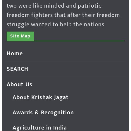
two were like minded and patriotic
freedom fighters that after their freedom
struggle wanted to help the nations
Site Map
Home
SEARCH
About Us
About Krishak Jagat
Awards & Recognition
Agriculture in India