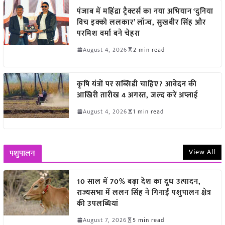
पंजाब में महिंद्रा ट्रैक्टर्स का नया अभियान ‘दुनिया
विच इक्को ललकार’ लॉन्च, सुखबीर सिंह और
परमिश वर्मा बने चेहरा
August 4, 2026
2 min read
कृषि यंत्रों पर सब्सिडी चाहिए? आवेदन की
आखिरी तारीख 4 अगस्त, जल्द करें अप्लाई
August 4, 2026
1 min read
View All
पशुपालन
10 साल में 70% बढ़ा देश का दूध उत्पादन,
राज्यसभा में ललन सिंह ने गिनाईं पशुपालन क्षेत्र
की उपलब्धियां
August 7, 2026
5 min read