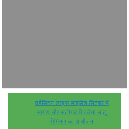
वर्डेसियन लाइफ साइंसेज सितंबर में
आगरा और अलीगढ़ में करेगा आलू
सेमिनार का आयोजन