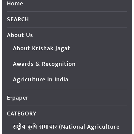
Home
SEARCH
About Us
About Krishak Jagat
Awards & Recognition
Agriculture in India
E-paper
CATEGORY
राष्ट्रीय कृषि समाचार (National Agriculture