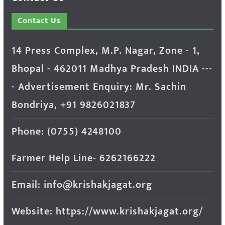
Contact Us
14 Press Complex, M.P. Nagar, Zone - 1,
Bhopal - 462011 Madhya Pradesh INDIA ---
- Advertisement Enquiry: Mr. Sachin
Bondriya, +91 9826021837
Phone: (0755) 4248100
Farmer Help Line- 6262166222
Email: info@krishakjagat.org
Website: https://www.krishakjagat.org/