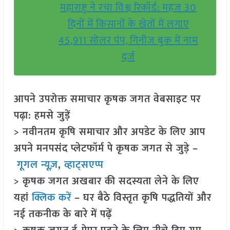
महाराष्ट्र ने रचा विश्व रिकॉर्ड: महज 30
दिनों में किसानों के खेतों में लगाए
45,911 सोलर पंप, गिनीज बुक में नाम
दर्ज
आपने उपरोक्त समाचार कृषक जगत वेबसाइट पर
पढ़ा: हमसे जुड़ें
> नवीनतम कृषि समाचार और अपडेट के लिए आप
अपने मनपसंद प्लेटफॉर्म पे कृषक जगत से जुड़े –
गूगल न्यूज़
,
व्हाट्सएप्प
> कृषक जगत अखबार की सदस्यता लेने के लिए
यहां
क्लिक करें
– घर बैठे विस्तृत कृषि पद्धतियों और
नई तकनीक के बारे में पढ़ें