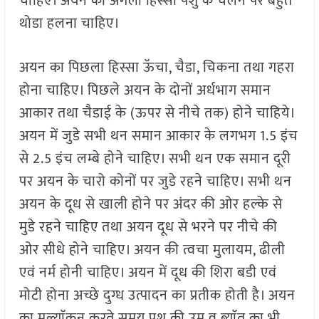
चाहिए। अयन का अगला हिस्सा पशु के चलने पर बहुत
थोडा हलना चाहिए।
अयन का पिछला हिस्सा ऊॅचा, चैडा, चिकना तथा गहरा
होना चाहिए। पिछले अयन के दोनों अर्धभाग समान
आकार तथा चैडाई के (ऊपर से नीचे तक) होने चाहिये।
अयन में जुडे सभी थन समान आकार के लगभग 1.5 इंच
से 2.5 इंच लम्बे होने चाहिए। सभी थन एक समान दूरी
पर अयन के चारो कोनों पर जुडे रहने चाहिए। सभी थन
अयन के दूध से खाली होने पर अंदर की ओर हल्के से
मुडे रहने चाहिए तथा अयन दूध से भरने पर नीचे की
ओर सीधे होने चाहिए। अयन की त्वचा मुलायम, ढीली
एवं नर्म होनी चाहिए। अयन में दूध की शिरा बडी एवं
मोटी होना अच्छे दुग्ध उत्पादन का प्रतीक होती है। अयन
का मूल्याॅकन करते समय पशु की उम्र व ब्याॅत का भी