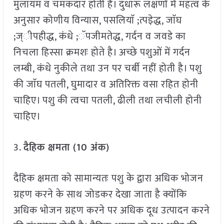
मुलायम व चमकदार होती है। दुधारू लक्षणों में महत्व के
अनुसार कोणीय विन्यास, पसलियाॅ ;त्पइेद्ध, जाॅघ
;ज्ीपहीद्ध, कंधे ;ॅपजीमतेद्ध, गर्दन व जवडे का
निचला हिस्सा क्रमशः होते है। अच्छे पशुओं में गर्दन
लम्बी, कंधे नुकीले तथा उन पर चर्बी नहीं होती है। पशु
की जाॅघ पतली, घुमादार व अतिरिक्त वसा रहित होनी
चाहिए। पशु की त्वचा पतली, ढीली तथा लचीली होनी
चाहिए।
3.
दैहिक क्षमता (10 अंक)
दैहिक क्षमता को सामान्यतः पशु के द्वारा अधिक भोजन
ग्रहण करने के साथ जोडकर देखा जाता है क्योंकि
अधिक भोजन ग्रहण करने पर अधिक दूध उत्पादन करने