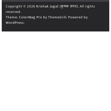
Copyright © 2026
Krishak Jagat (कृषक जगत)
. All rights
reserved.
Theme:
ColorMag Pro
by ThemeGrill. Powered by
WordPress
.