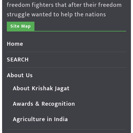
freedom fighters that after their freedom
struggle wanted to help the nations
Site Map
Home
SEARCH
About Us
About Krishak Jagat
Awards & Recognition
Agriculture in India