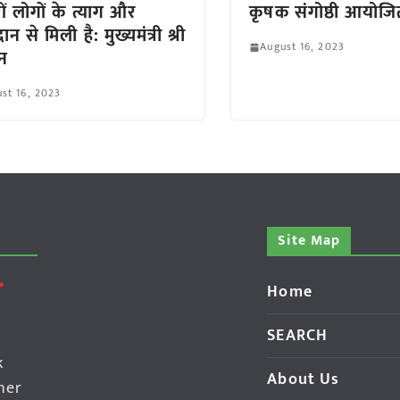
ों लोगों के त्याग और
कृषक संगोष्ठी आयोजि
न से मिली है: मुख्यमंत्री श्री
August 16, 2023
न
st 16, 2023
Site Map
Home
SEARCH
k
About Us
her