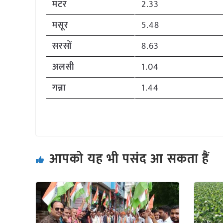
मटर
2.33
मसूर
5.48
सरसों
8.63
अलसी
1.04
गन्ना
1.44
आपको यह भी पसंद आ सकता हैं