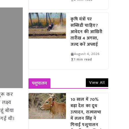
कृषि यंत्रों पर
सब्सिडी चाहिए?
आवेदन की आखिरी
तारीख 4 अगस्त,
जल्द करें अप्लाई
August 4, 2026
1 min read
View All
पशुपालन
शुरू कर
10 साल में 70%
लक्ष्य
बढ़ा देश का दूध
हूं बोया
उत्पादन, राज्यसभा
ी गई थी।
में ललन सिंह ने
गिनाईं पशुपालन