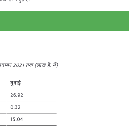
वम्बर 2021 तक (लाख हे. में)
बुवाई
26.92
0.32
15.04