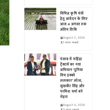
विभिन्न कृषि यंत्रों
हेतु आवेदन के लिए
आज 4 अगस्त तक
अंतिम तिथि
August 5, 2026
1 min read
पंजाब में महिंद्रा
ट्रैक्टर्स का नया
अभियान ‘दुनिया
विच इक्को
ललकार’ लॉन्च,
सुखबीर सिंह और
परमिश वर्मा बने
चेहरा
August 4, 2026
2 min read