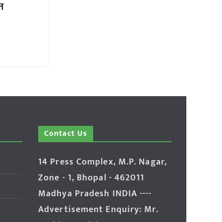
त
Contact Us
14 Press Complex, M.P. Nagar,
Zone - 1, Bhopal - 462011
Madhya Pradesh INDIA ----
Advertisement Enquiry: Mr.