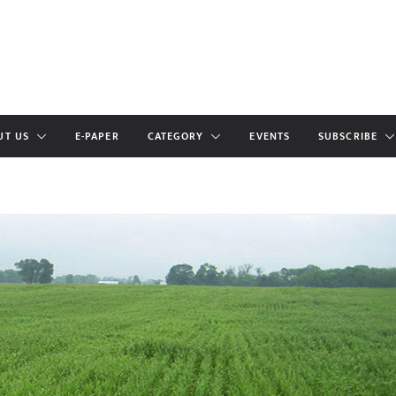
UT US
E-PAPER
CATEGORY
EVENTS
SUBSCRIBE