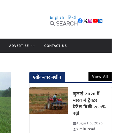
English
|
हिन्दी
Search
ADVERTISE
CONTACT US
View All
एग्रीकल्चर मशीन
जुलाई 2026 में
भारत में ट्रैक्टर
रिटेल बिक्री 28.1%
बढ़ी
August 6, 2026
5 min read