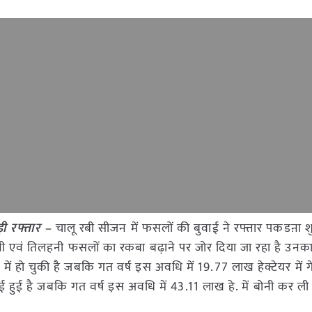
कड़ी रफ्तार –
चालू रबी सीजन में फसलों की बुवाई ने रफ्तार पकडऩा 
हनी एवं तिलहनी फसलों का रकबा बढ़ाने पर जोर दिया जा रहा है उनका 
में हो चुकी है जबकि गत वर्ष इस अवधि में 19.77 लाख हेक्टेयर में गे
वाई हुई है जबकि गत वर्ष इस अवधि में 43.11 लाख हे. में बोनी कर ल