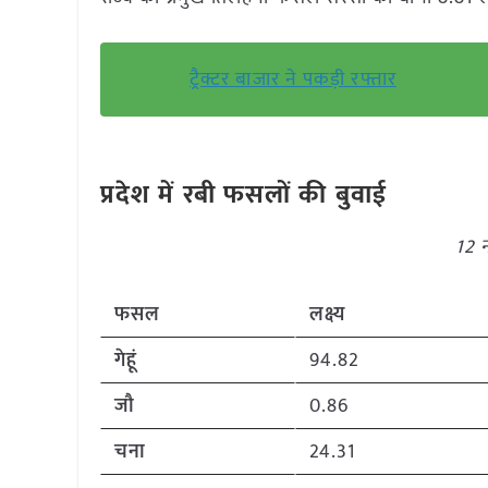
ट्रैक्टर बाजार ने पकड़ी रफ्तार
प्रदेश में रबी फसलों की बुवाई
12 न
फसल
लक्ष्य
गेहूं
94.82
जौ
0.86
चना
24.31