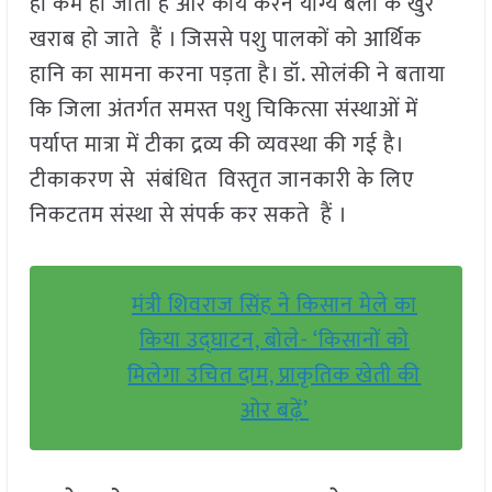
ही कम हो जाता है और कार्य करने योग्य बैलों के खुर
खराब हो जाते हैं । जिससे पशु पालकों को आर्थिक
हानि का सामना करना पड़ता है। डॉ. सोलंकी ने बताया
कि जिला अंतर्गत समस्त पशु चिकित्सा संस्थाओं में
पर्याप्त मात्रा में टीका द्रव्य की व्यवस्था की गई है।
टीकाकरण से संबंधित विस्तृत जानकारी के लिए
निकटतम संस्था से संपर्क कर सकते हैं ।
मंत्री शिवराज सिंह ने किसान मेले का
किया उद्घाटन, बोले- ‘किसानों को
मिलेगा उचित दाम, प्राकृतिक खेती की
ओर बढ़ें’