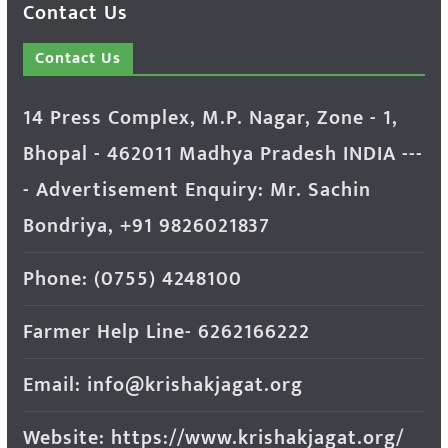
Contact Us
Contact Us
14 Press Complex, M.P. Nagar, Zone - 1,
Bhopal - 462011 Madhya Pradesh INDIA ---
- Advertisement Enquiry: Mr. Sachin
Bondriya, +91 9826021837
Phone: (0755) 4248100
Farmer Help Line- 6262166222
Email: info@krishakjagat.org
Website: https://www.krishakjagat.org/