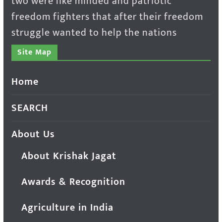
two were like minded and patriotic
freedom fighters that after their freedom
struggle wanted to help the nations
Site Map
Home
SEARCH
About Us
About Krishak Jagat
Awards & Recognition
Agriculture in India