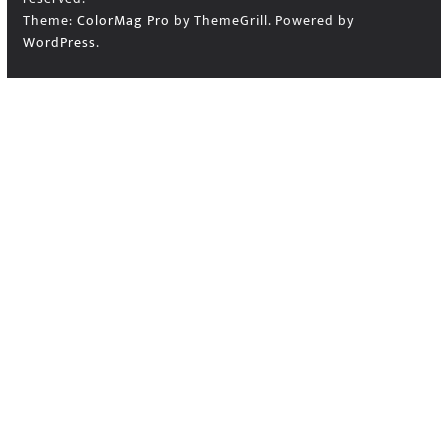
Theme:
ColorMag Pro
by ThemeGrill. Powered by
WordPress
.