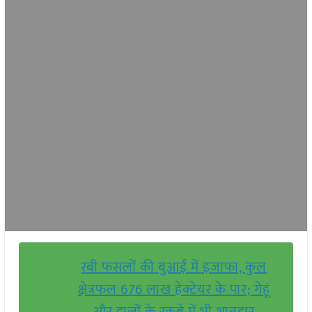
रबी फसलों की बुआई में इजाफा, कुल
क्षेत्रफल 676 लाख हेक्टेयर के पार; गेहूं