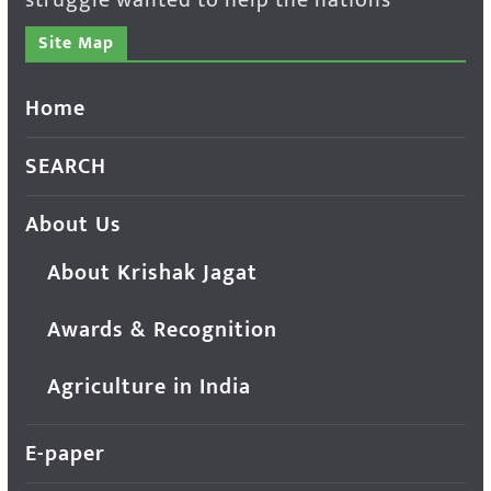
Site Map
Home
SEARCH
About Us
About Krishak Jagat
Awards & Recognition
Agriculture in India
E-paper