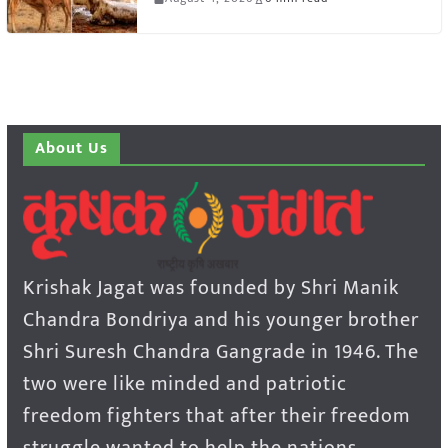
About Us
Krishak Jagat was founded by Shri Manik
Chandra Bondriya and his younger brother
Shri Suresh Chandra Gangrade in 1946. The
two were like minded and patriotic
freedom fighters that after their freedom
struggle wanted to help the nations