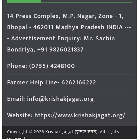
14 Press Complex, M.P. Nagar, Zone - 1,
Bhopal - 462011 Madhya Pradesh INDIA ---
- Advertisement Enquiry: Mr. Sachin
Bondriya, +91 9826021837
Phone: (0755) 4248100
Farmer Help Line- 6262166222
Email: info@krishakjagat.org
Website: https://www.krishakjagat.org/
Copyright © 2026
Krishak Jagat (कृषक जगत)
. All rights
reserved.