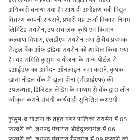
इस समिति में जिला पंचायत सीईओ को नोडल
अधिकारी बनाया गया है। साथ ही अधीक्षण यंत्री विद्युत
वितरण कम्पनी रायसने, प्रभारी मप्र ऊर्जा विकास निगम
लिमिटेड रायसेन, उप संचालक कृषि एवं किसान
कल्याण विभाग, एलडीएम रायसेन तथा क्षेत्रीय प्रबंधक
सेन्ट्रल बैंक ऑफ इंडिया रायसेन को शामिल किया गया
है। यह समिति कुसुम-ब योजना के राज्य पोर्टल से
एआईएफ का आवेदन ऑनलाइन जमा कराने, कृषक
खाता नोडल बैंक में खुला होना (सीआईएफ) की
उपलब्धता, डिजिटल लेंडिंग के माध्यम से बैंक द्वारा लोन
स्वीकृत कराने संबंधी कार्यवाही सुनिश्चित कराएगी।
कुसुम-ब योजना के तहत नगर पालिका रायसेन में 05
फरवरी को, जनपद पंचायत औबेदुल्लागंज में 06
फरवरी को, जनपद पंचायत गैरतगंज में 09 फरवरी को,