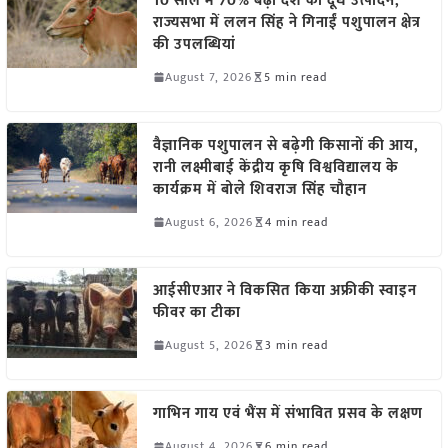
10 साल में 70% बढ़ा देश का दूध उत्पादन,
राज्यसभा में ललन सिंह ने गिनाईं पशुपालन क्षेत्र
की उपलब्धियां
August 7, 2026
5 min read
वैज्ञानिक पशुपालन से बढ़ेगी किसानों की आय,
रानी लक्ष्मीबाई केंद्रीय कृषि विश्वविद्यालय के
कार्यक्रम में बोले शिवराज सिंह चौहान
August 6, 2026
4 min read
आईसीएआर ने विकसित किया अफ्रीकी स्वाइन
फीवर का टीका
August 5, 2026
3 min read
गाभिन गाय एवं भैंस में संभावित प्रसव के लक्षण
August 4, 2026
6 min read