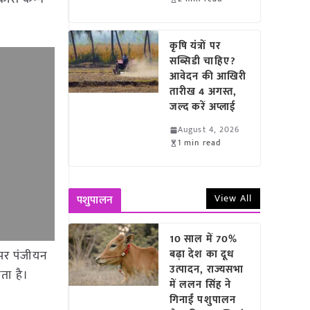
कृषि यंत्रों पर
सब्सिडी चाहिए?
आवेदन की आखिरी
तारीख 4 अगस्त,
जल्द करें अप्लाई
August 4, 2026
1 min read
View All
पशुपालन
10 साल में 70%
 पर पंजीयन
बढ़ा देश का दूध
उत्पादन, राज्यसभा
ता है।
में ललन सिंह ने
गिनाईं पशुपालन