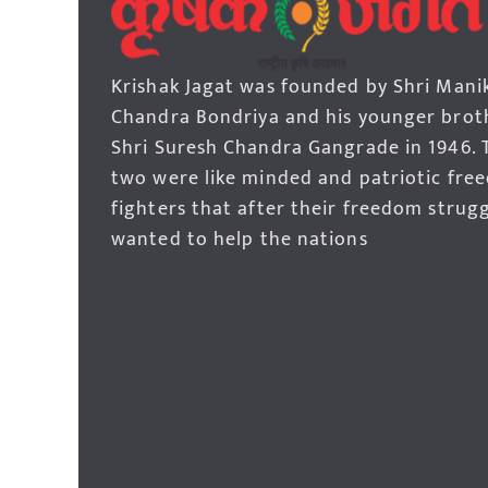
Krishak Jagat was founded by Shri Mani
Chandra Bondriya and his younger brot
Shri Suresh Chandra Gangrade in 1946. 
two were like minded and patriotic fre
fighters that after their freedom strug
wanted to help the nations