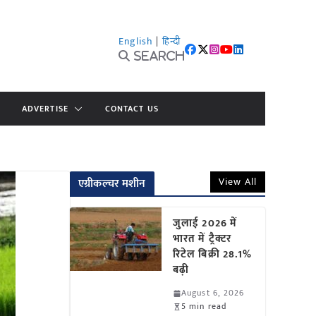
English
|
हिन्दी
Search
ADVERTISE
CONTACT US
View All
एग्रीकल्चर मशीन
जुलाई 2026 में
भारत में ट्रैक्टर
रिटेल बिक्री 28.1%
बढ़ी
August 6, 2026
5 min read