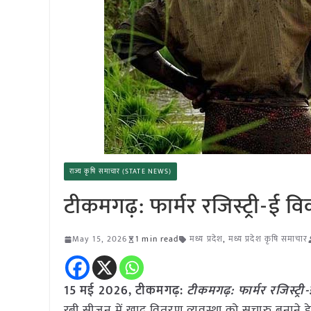
राज्य कृषि समाचार (STATE NEWS)
टीकमगढ़: फार्मर रजिस्ट्री-ई 
May 15, 2026
1 min read
मध्य प्रदेश
,
मध्य प्रदेश कृषि समाचार
15 मई
2026, टीकमगढ़:
टीकमगढ़: फार्मर रजिस्ट्
रबी सीजन में खाद वितरण व्यवस्था को सुचारु बनाने हेतु