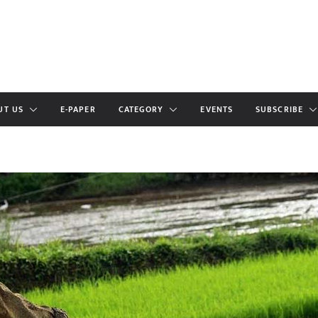
UT US
E-PAPER
CATEGORY
EVENTS
SUBSCRIBE