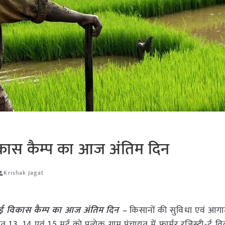
विकास कैम्प का आज अंतिम दिन
Krishak Jagat
री-ई विकास कैम्प का आज अंतिम दिन –
किसानों की सुविधा एवं आग
 13, 14 एवं 15 मई को प्रत्येक ग्राम पंचायत में फार्मर रजिस्ट्री-ई व