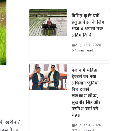
विभिन्न कृषि यंत्रों
हेतु आवेदन के लिए
आज 4 अगस्त तक
अंतिम तिथि
August 5, 2026
1 min read
पंजाब में महिंद्रा
ट्रैक्टर्स का नया
अभियान ‘दुनिया
विच इक्को
ललकार’ लॉन्च,
सुखबीर सिंह और
परमिश वर्मा बने
चेहरा
ामी खरीफ/
August 4, 2026
िकास कैम्प
2 min read