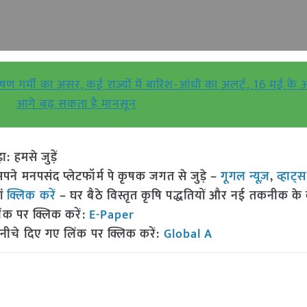
गर्मी का असर, कई राज्यों में बारिश-आंधी का अलर्ट, 16 मई क
आगे बढ़ सकता है मानसून
हमसे जुड़ें
 मनपसंद प्लेटफॉर्म पे कृषक जगत से जुड़े –
गूगल न्यूज़
,
व्हाट्
ां
क्लिक करें
– घर बैठे विस्तृत कृषि पद्धतियों और नई तकनीक के बारे
ंक पर क्लिक करें:
E-Paper
नीचे दिए गए लिंक पर क्लिक करें:
Global A