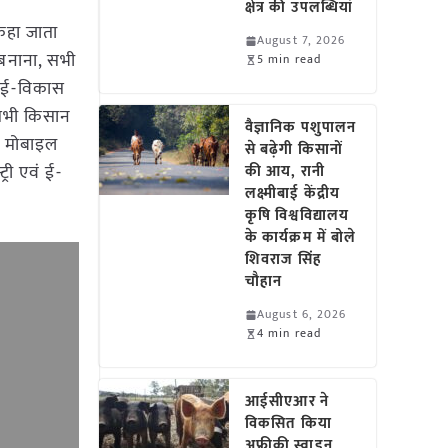
क्षेत्र की उपलब्धियां
 कहा जाता
August 7, 2026
ी बनाना, सभी
5 min read
वं ई-विकास
ः सभी किसान
वैज्ञानिक पशुपालन
, मोबाइल
से बढ़ेगी किसानों
री एवं ई-
की आय, रानी
लक्ष्मीबाई केंद्रीय
कृषि विश्वविद्यालय
के कार्यक्रम में बोले
शिवराज सिंह
चौहान
August 6, 2026
4 min read
आईसीएआर ने
विकसित किया
अफ्रीकी स्वाइन