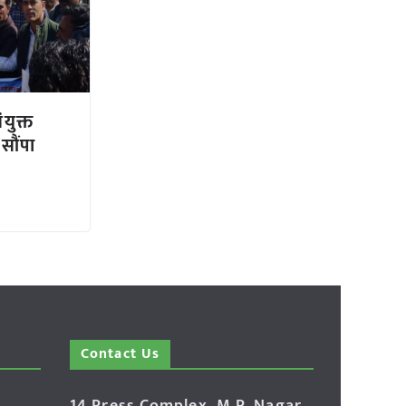
युक्त
 सौंपा
Contact Us