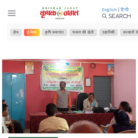
Skip
English
|
हिन्दी
to
Search
content
होम
ई-पेपर
कृषि समाचार
फसल की खेती
उद्यानिकी
सरकारी य