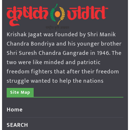
Krishak Jagat was founded by Shri Manik
Chandra Bondriya and his younger brother
Shri Suresh Chandra Gangrade in 1946. The
two were like minded and patriotic
freedom fighters that after their freedom
struggle wanted to help the nations
Site Map
Home
SEARCH