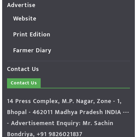
Advertise
Website
Print Edition
Farmer Diary
Contact Us
Contact Us
14 Press Complex, M.P. Nagar, Zone - 1,
Bhopal - 462011 Madhya Pradesh INDIA ---
- Advertisement Enquiry: Mr. Sachin
Bondriya, +91 9826021837