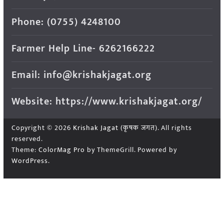
Phone: (0755) 4248100
Farmer Help Line- 6262166222
Email: info@krishakjagat.org
Website: https://www.krishakjagat.org/
Copyright © 2026
Krishak Jagat (कृषक जगत)
. All rights
reserved.
Theme:
ColorMag Pro
by ThemeGrill. Powered by
WordPress
.