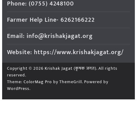
Phone: (0755) 4248100
Farmer Help Line- 6262166222
Email: info@krishakjagat.org
Website: https://www.krishakjagat.org/
Copyright © 2026
Krishak Jagat (कृषक जगत)
. All rights
reserved.
Theme:
ColorMag Pro
by ThemeGrill. Powered by
WordPress
.