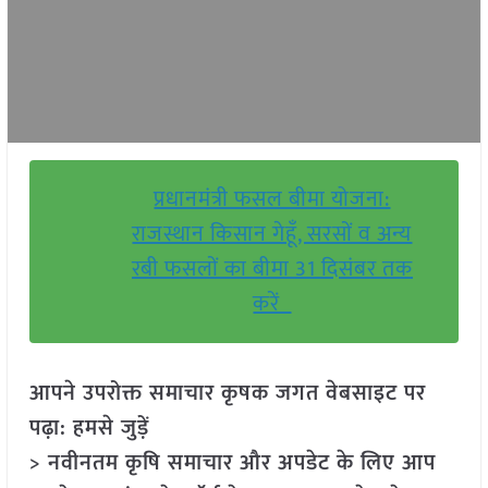
प्रधानमंत्री फसल बीमा योजना:
राजस्थान किसान गेहूँ, सरसों व अन्य
रबी फसलों का बीमा 31 दिसंबर तक
करें
आपने उपरोक्त समाचार कृषक जगत वेबसाइट पर
पढ़ा: हमसे जुड़ें
> नवीनतम कृषि समाचार और अपडेट के लिए आप