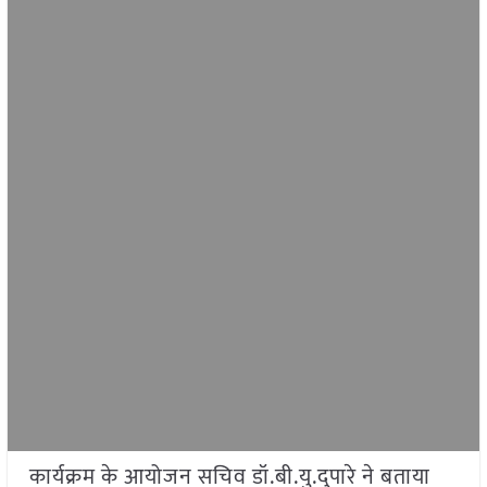
कार्यक्रम के आयोजन सचिव डॉ.बी.यु.दुपारे ने बताया