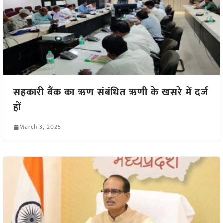
सहकारी बैंक का ऋण संबंधित ऋणी के खसरे में दर्ज
हों
March 3, 2025