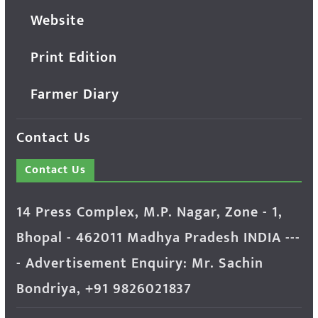
Website
Print Edition
Farmer Diary
Contact Us
Contact Us
14 Press Complex, M.P. Nagar, Zone - 1,
Bhopal - 462011 Madhya Pradesh INDIA ---
- Advertisement Enquiry: Mr. Sachin
Bondriya, +91 9826021837