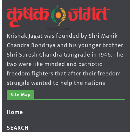
Krishak Jagat was founded by Shri Manik
Chandra Bondriya and his younger brother
Shri Suresh Chandra Gangrade in 1946. The
two were like minded and patriotic
freedom fighters that after their freedom
struggle wanted to help the nations
Site Map
Home
SEARCH