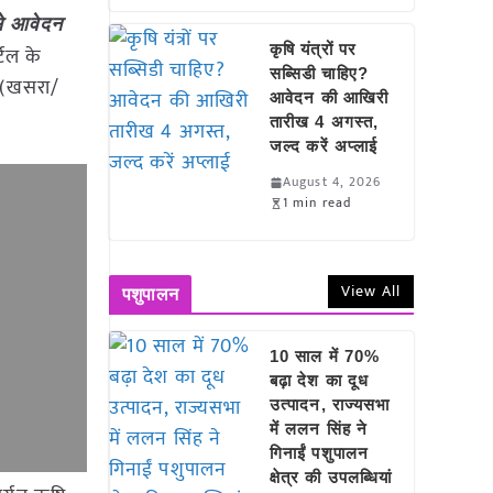
से आवेदन
कृषि यंत्रों पर
्टल के
सब्सिडी चाहिए?
़ (खसरा/
आवेदन की आखिरी
तारीख 4 अगस्त,
जल्द करें अप्लाई
August 4, 2026
1 min read
View All
पशुपालन
10 साल में 70%
बढ़ा देश का दूध
उत्पादन, राज्यसभा
में ललन सिंह ने
गिनाईं पशुपालन
क्षेत्र की उपलब्धियां