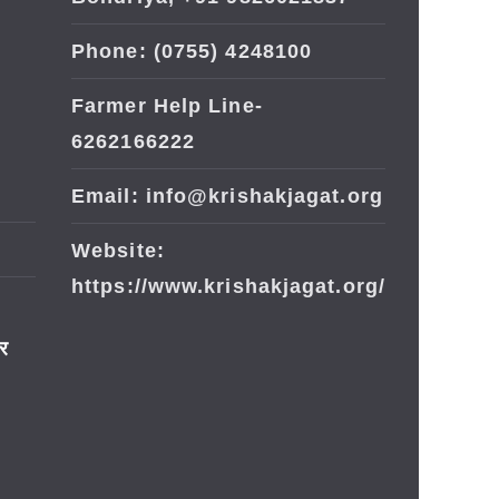
Phone: (0755) 4248100
Farmer Help Line-
6262166222
Email: info@krishakjagat.org
Website:
https://www.krishakjagat.org/
ार