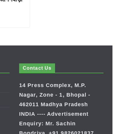
Contact Us
14 Press Complex, M.P.
Nagar, Zone - 1, Bhopal -
462011 Madhya Pradesh
INDIA ---- Advertisement
Enquiry: Mr. Sachin
Bondriya, +91 9826021837