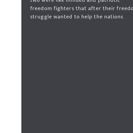
two were like minded and patriotic
freedom fighters that after their free
struggle wanted to help the nations