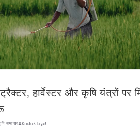
रैक्टर, हार्वेस्टर और कृषि यंत्रों पर म
रू
कृषि समाचार
Krishak Jagat