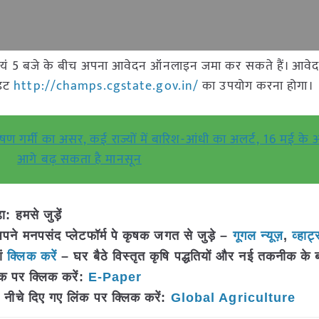
से सायं 5 बजे के बीच अपना आवेदन ऑनलाइन जमा कर सकते हैं। आवे
ाइट
http://champs.cgstate.gov.in/
का उपयोग करना होगा।
गर्मी का असर, कई राज्यों में बारिश-आंधी का अलर्ट, 16 मई क
आगे बढ़ सकता है मानसून
 हमसे जुड़ें
 मनपसंद प्लेटफॉर्म पे कृषक जगत से जुड़े –
गूगल न्यूज़
,
व्हाट्
ां
क्लिक करें
– घर बैठे विस्तृत कृषि पद्धतियों और नई तकनीक के बारे 
क पर क्लिक करें:
E-Paper
नीचे दिए गए लिंक पर क्लिक करें:
Global Agriculture