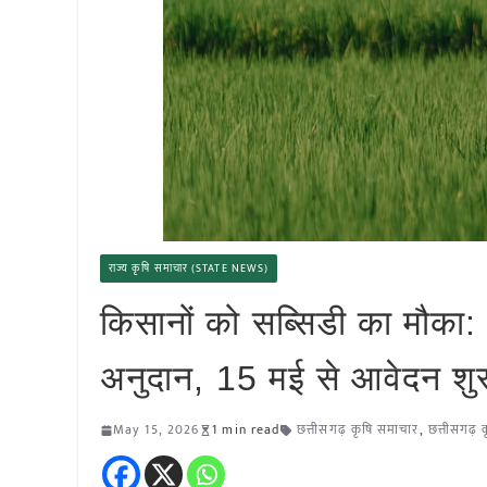
राज्य कृषि समाचार (STATE NEWS)
किसानों को सब्सिडी का मौका: ट्
अनुदान, 15 मई से आवेदन शु
May 15, 2026
1 min read
छत्तीसगढ़ कृषि समाचार
,
छत्तीसगढ़ 