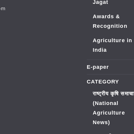
Jagat
dom
Awards &
Recognition
Agriculture in
India
E-paper
CATEGORY
राष्ट्रीय कृषि समाच
(National
Agriculture
News)