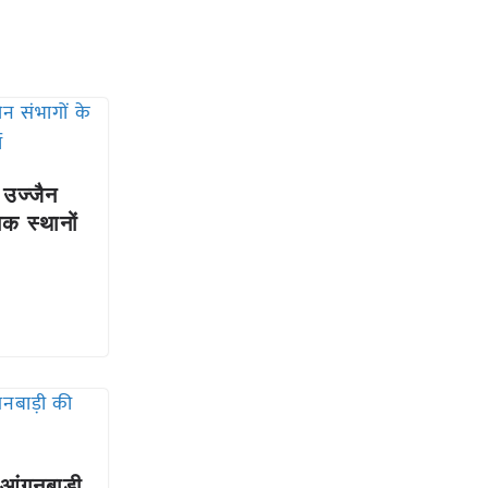
 उज्जैन
ेक स्थानों
आंगनबाड़ी