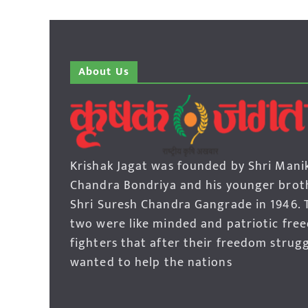
About Us
Krishak Jagat was founded by Shri Mani
Chandra Bondriya and his younger brot
Shri Suresh Chandra Gangrade in 1946. 
two were like minded and patriotic fre
fighters that after their freedom strug
wanted to help the nations