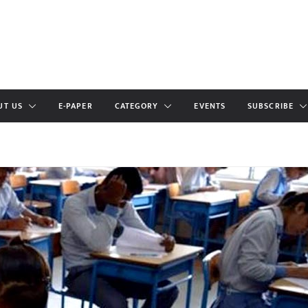
UT US
E-PAPER
CATEGORY
EVENTS
SUBSCRIBE