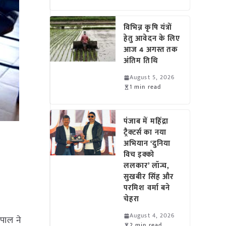
विभिन्न कृषि यंत्रों
हेतु आवेदन के लिए
आज 4 अगस्त तक
अंतिम तिथि
August 5, 2026
1 min read
पंजाब में महिंद्रा
ट्रैक्टर्स का नया
अभियान ‘दुनिया
विच इक्को
ललकार’ लॉन्च,
सुखबीर सिंह और
परमिश वर्मा बने
चेहरा
August 4, 2026
भोपाल ने
2 min read