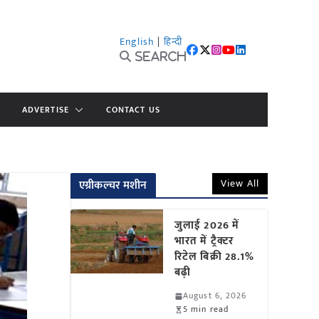
English
|
हिन्दी
Search
ADVERTISE
CONTACT US
View All
एग्रीकल्चर मशीन
जुलाई 2026 में
भारत में ट्रैक्टर
रिटेल बिक्री 28.1%
बढ़ी
August 6, 2026
5 min read