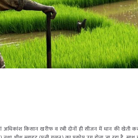
ां अधिकांश किसान खरीफ व रबी दोनों ही सीजन में धान की खेती करते
 शीथ ब्लाइट (पत्ती गलन) का प्रकोप उग्र होता जा रहा है, साथ ही