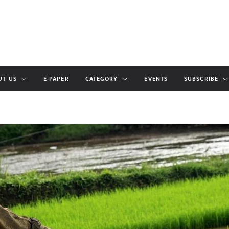
UT US
E-PAPER
CATEGORY
EVENTS
SUBSCRIBE