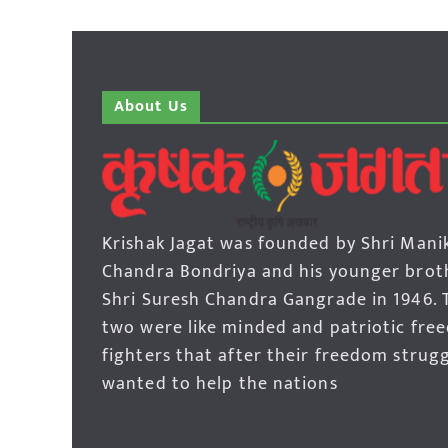
About Us
Krishak Jagat was founded by Shri Mani
Chandra Bondriya and his younger brot
Shri Suresh Chandra Gangrade in 1946. 
two were like minded and patriotic fre
fighters that after their freedom strug
wanted to help the nations