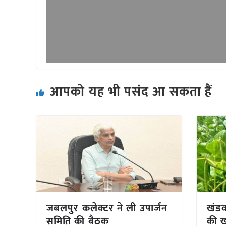
आपको यह भी पसंद आ सकता हैं
जबलपुर कलेक्टर ने ली उपार्जन
खंडवा
समिति की बैठक
की ख