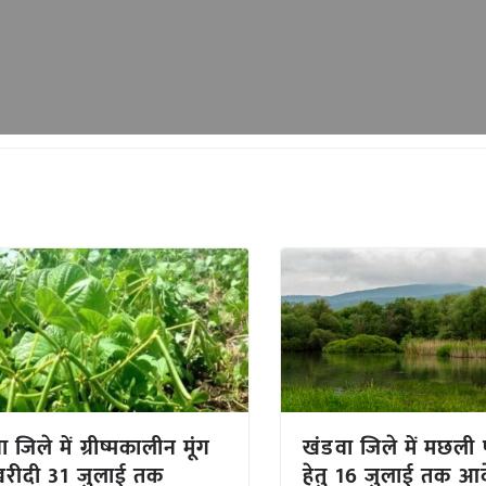
 जिले में ग्रीष्मकालीन मूंग
खंडवा जिले में मछली 
रीदी 31 जुलाई तक
हेतु 16 जुलाई तक आ