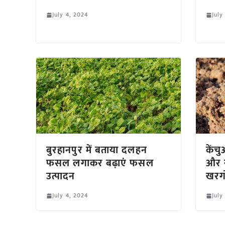
July 4, 2024
July
बुरहानपुर में बताया दलहन
केंचु
फसल लगाकर बढ़ाएं फसल
और 
उत्पादन
खरग
July 4, 2024
July