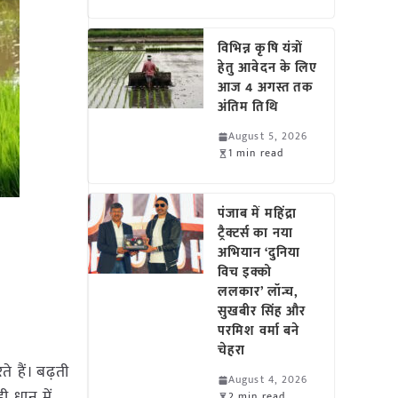
विभिन्न कृषि यंत्रों
हेतु आवेदन के लिए
आज 4 अगस्त तक
अंतिम तिथि
August 5, 2026
1 min read
पंजाब में महिंद्रा
ट्रैक्टर्स का नया
अभियान ‘दुनिया
विच इक्को
ललकार’ लॉन्च,
सुखबीर सिंह और
परमिश वर्मा बने
चेहरा
 हैं। बढ़ती
August 4, 2026
 धान में
2 min read