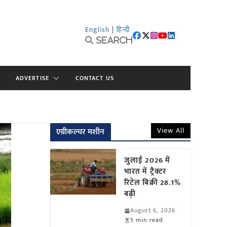
English
|
हिन्दी
Search
ADVERTISE
CONTACT US
View All
एग्रीकल्चर मशीन
जुलाई 2026 में
भारत में ट्रैक्टर
रिटेल बिक्री 28.1%
बढ़ी
August 6, 2026
5 min read