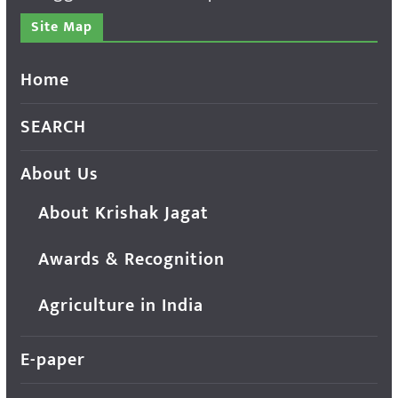
Site Map
Home
SEARCH
About Us
About Krishak Jagat
Awards & Recognition
Agriculture in India
E-paper