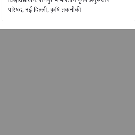
विश्वविद्यालय, रायपुर में भारतीय कृषि अनुसंधान
परिषद, नई दिल्ली, कृषि तकनीकी