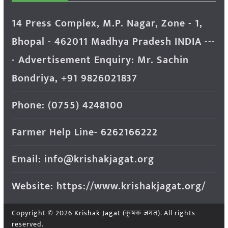
14 Press Complex, M.P. Nagar, Zone - 1,
Bhopal - 462011 Madhya Pradesh INDIA ---
- Advertisement Enquiry: Mr. Sachin
Bondriya, +91 9826021837
Phone: (0755) 4248100
Farmer Help Line- 6262166222
Email: info@krishakjagat.org
Website: https://www.krishakjagat.org/
Copyright © 2026
Krishak Jagat (कृषक जगत)
. All rights
reserved.