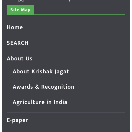
Site Map
Home
SEARCH
About Us
About Krishak Jagat
Awards & Recognition
Agriculture in India
E-paper