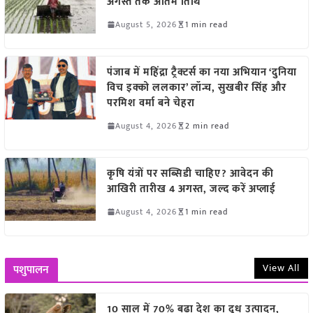
अगस्त तक अंतिम तिथि
August 5, 2026
1 min read
पंजाब में महिंद्रा ट्रैक्टर्स का नया अभियान ‘दुनिया
विच इक्को ललकार’ लॉन्च, सुखबीर सिंह और
परमिश वर्मा बने चेहरा
August 4, 2026
2 min read
कृषि यंत्रों पर सब्सिडी चाहिए? आवेदन की
आखिरी तारीख 4 अगस्त, जल्द करें अप्लाई
August 4, 2026
1 min read
View All
पशुपालन
10 साल में 70% बढ़ा देश का दूध उत्पादन,