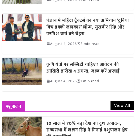
पंजाब में महिंद्रा ट्रैक्टर्स का नया अभियान ‘दुनिया
विच इक्को ललकार’ लॉन्च, सुखबीर सिंह और
परमिश वर्मा बने चेहरा
August 4, 2026
2 min read
कृषि यंत्रों पर सब्सिडी चाहिए? आवेदन की
आखिरी तारीख 4 अगस्त, जल्द करें अप्लाई
August 4, 2026
1 min read
View All
पशुपालन
10 साल में 70% बढ़ा देश का दूध उत्पादन,
राज्यसभा में ललन सिंह ने गिनाईं पशुपालन क्षेत्र