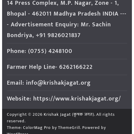
14 Press Complex, M.P. Nagar, Zone - 1,
Bhopal - 462011 Madhya Pradesh INDIA ---
- Advertisement Enquiry: Mr. Sachin
Bondriya, +91 9826021837
Phone: (0755) 4248100
Farmer Help Line- 6262166222
Email: info@krishakjagat.org
Website: https://www.krishakjagat.org/
Copyright © 2026
Krishak Jagat (कृषक जगत)
. All rights
reserved.
Theme:
ColorMag Pro
by ThemeGrill. Powered by