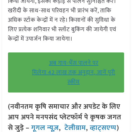
किया जायेगा, इसका कड़ाई से पालन सुनिश्चित करें।
खरीदी के साथ-साथ परिवहन भी प्रारंभ करें, ताकि
अधिक स्टॉक केन्द्रों में न रहे। किसानों की सुविधा के
लिए प्रत्येक शनिवार भी स्लॉट बुकिंग की जायेगी एवं
केन्द्रों में उपार्जन किया जायेगा।
अब गाय-भैंस पालने पर
मिलेगा 42 लाख तक अनुदान, जानें पूरी
स्कीम
(नवीनतम कृषि समाचार और अपडेट के लिए
आप अपने मनपसंद प्लेटफॉर्म पे कृषक जगत
से जुड़े –
गूगल न्यूज़
,
टेलीग्राम
,
व्हाट्सएप्प
)