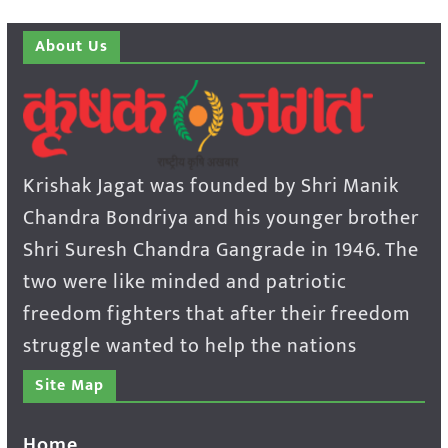
About Us
Krishak Jagat was founded by Shri Manik
Chandra Bondriya and his younger brother
Shri Suresh Chandra Gangrade in 1946. The
two were like minded and patriotic
freedom fighters that after their freedom
struggle wanted to help the nations
Site Map
Home