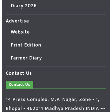
Diary 2026
Advertise
Website
Print Edition
Farmer Diary
Contact Us
Contact Us
14 Press Complex, M.P. Nagar, Zone - 1,
Bhopal - 462011 Madhya Pradesh INDIA ---