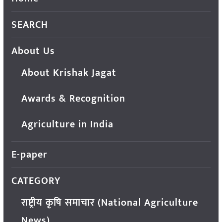
SEARCH
About Us
About Krishak Jagat
Awards & Recognition
Agriculture in India
E-paper
CATEGORY
राष्ट्रीय कृषि समाचार (National Agriculture
News)