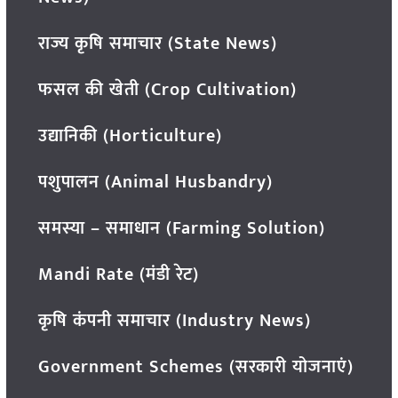
राज्य कृषि समाचार (State News)
फसल की खेती (Crop Cultivation)
उद्यानिकी (Horticulture)
पशुपालन (Animal Husbandry)
समस्या – समाधान (Farming Solution)
Mandi Rate (मंडी रेट)
कृषि कंपनी समाचार (Industry News)
Government Schemes (सरकारी योजनाएं)