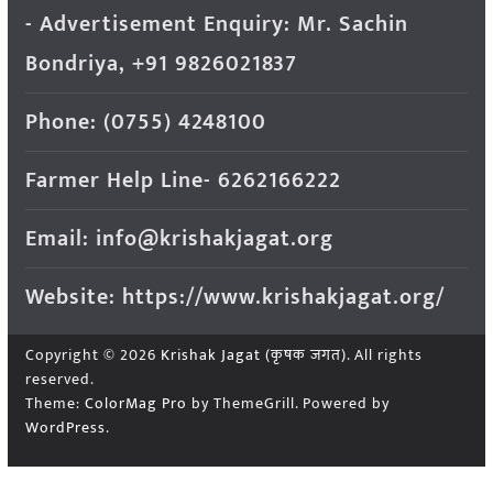
- Advertisement Enquiry: Mr. Sachin
Bondriya, +91 9826021837
Phone: (0755) 4248100
Farmer Help Line- 6262166222
Email: info@krishakjagat.org
Website: https://www.krishakjagat.org/
Copyright © 2026
Krishak Jagat (कृषक जगत)
. All rights
reserved.
Theme:
ColorMag Pro
by ThemeGrill. Powered by
WordPress
.