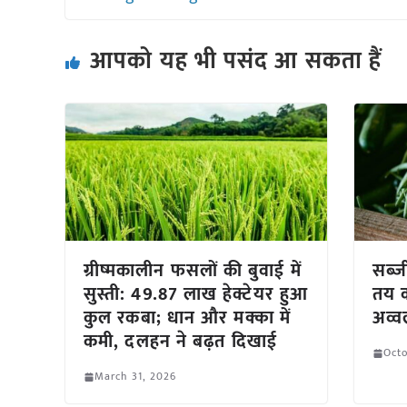
आपको यह भी पसंद आ सकता हैं
ग्रीष्मकालीन फसलों की बुवाई में
सब्ज
सुस्ती: 49.87 लाख हेक्टेयर हुआ
तय क
कुल रकबा; धान और मक्का में
अव्
कमी, दलहन ने बढ़त दिखाई
Octo
March 31, 2026