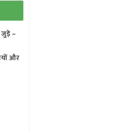
ुड़े –
तियों और