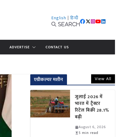
English
|
हिन्दी
Search
ADVERTISE
CONTACT US
View All
एग्रीकल्चर मशीन
जुलाई 2026 में
भारत में ट्रैक्टर
रिटेल बिक्री 28.1%
बढ़ी
August 6, 2026
5 min read