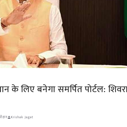
ान के लिए बनेगा समर्पित पोर्टल: शिव
चौहान
Krishak Jagat