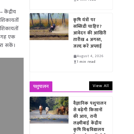
 –
केंद्रीय
 शिकायतों
कृषि यंत्रों पर
सब्सिडी चाहिए?
 शिकायतों
आवेदन की आखिरी
ी जगह एक
तारीख 4 अगस्त,
रा सकें।
जल्द करें अप्लाई
August 4, 2026
1 min read
View All
पशुपालन
वैज्ञानिक पशुपालन
से बढ़ेगी किसानों
की आय, रानी
लक्ष्मीबाई केंद्रीय
कृषि विश्वविद्यालय