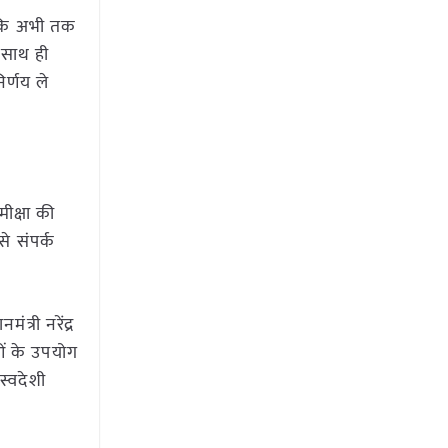
ा कि अभी तक
 साथ ही
िर्णय ले
ीक्षा की
े संपर्क
त्री नरेंद्र
ुओं के उपयोग
स्वदेशी