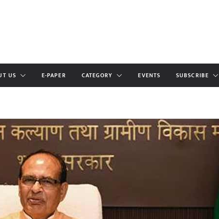
UT US
E-PAPER
CATEGORY
EVENTS
SUBSCRIBE