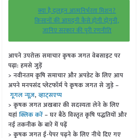
क्या है दलहन आत्मनिर्भरता मिशन?
किसानों की आमदनी कैसे होगी दोगुनी,
जानिए सरकार की पूरी रणनीति
आपने उपरोक्त समाचार कृषक जगत वेबसाइट पर
पढ़ा: हमसे जुड़ें
> नवीनतम कृषि समाचार और अपडेट के लिए आप
अपने मनपसंद प्लेटफॉर्म पे कृषक जगत से जुड़े –
गूगल न्यूज़
,
व्हाट्सएप्प
> कृषक जगत अखबार की सदस्यता लेने के लिए
यहां
क्लिक करें
– घर बैठे विस्तृत कृषि पद्धतियों और
नई तकनीक के बारे में पढ़ें
> कृषक जगत ई-पेपर पढ़ने के लिए नीचे दिए गए