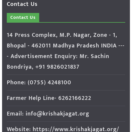
Contact Us
Contact Us
14 Press Complex, M.P. Nagar, Zone - 1,
Bhopal - 462011 Madhya Pradesh INDIA ---
- Advertisement Enquiry: Mr. Sachin
Bondriya, +91 9826021837
Phone: (0755) 4248100
Farmer Help Line- 6262166222
Email: info@krishakjagat.org
Website: https://www.krishakjagat.org/