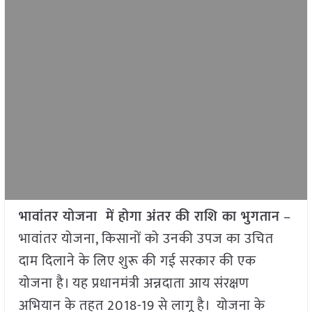
भावांतर योजना में होगा अंतर की राशि का भुगतान
–
भावांतर योजना, किसानों को उनकी उपज का उचित
दाम दिलाने के लिए शुरू की गई सरकार की एक
योजना है। यह प्रधानमंत्री अन्नदाता आय संरक्षण
अभियान के तहत 2018-19 से लागू है। योजना के