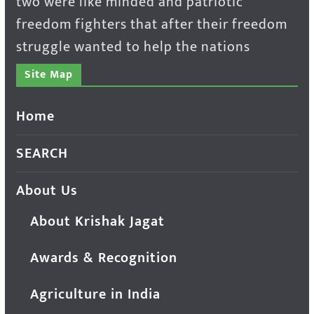
two were like minded and patriotic
freedom fighters that after their freedom
struggle wanted to help the nations
Site Map
Home
SEARCH
About Us
About Krishak Jagat
Awards & Recognition
Agriculture in India