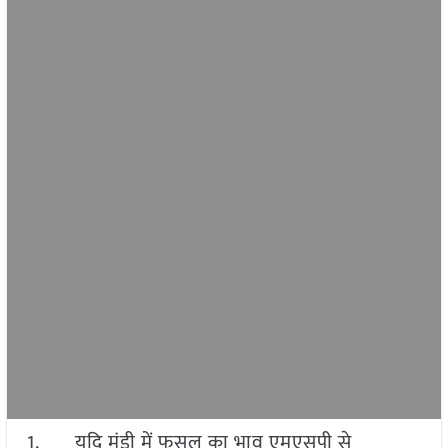
1. यदि मंडी में फसल का भाव एमएसपी से