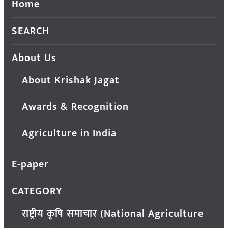
Home
SEARCH
About Us
About Krishak Jagat
Awards & Recognition
Agriculture in India
E-paper
CATEGORY
राष्ट्रीय कृषि समाचार (National Agriculture