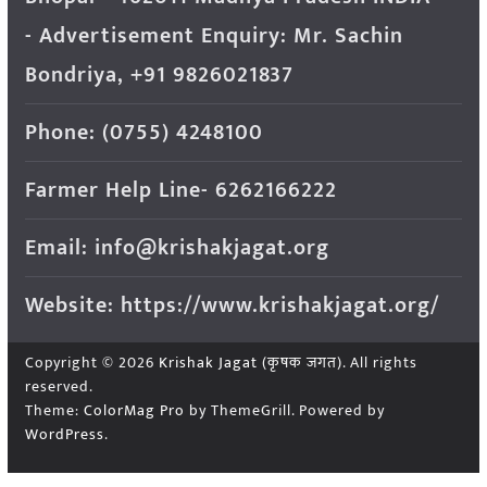
- Advertisement Enquiry: Mr. Sachin
Bondriya, +91 9826021837
Phone: (0755) 4248100
Farmer Help Line- 6262166222
Email: info@krishakjagat.org
Website: https://www.krishakjagat.org/
Copyright © 2026
Krishak Jagat (कृषक जगत)
. All rights
reserved.
Theme:
ColorMag Pro
by ThemeGrill. Powered by
WordPress
.