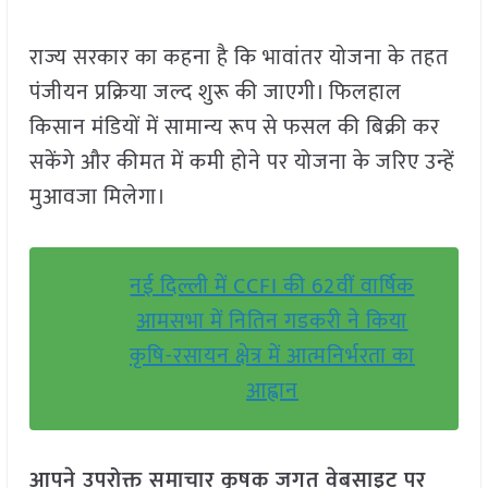
राज्य सरकार का कहना है कि भावांतर योजना के तहत
पंजीयन प्रक्रिया जल्द शुरू की जाएगी। फिलहाल
किसान मंडियों में सामान्य रूप से फसल की बिक्री कर
सकेंगे और कीमत में कमी होने पर योजना के जरिए उन्हें
मुआवजा मिलेगा।
नई दिल्ली में CCFI की 62वीं वार्षिक
आमसभा में नितिन गडकरी ने किया
कृषि-रसायन क्षेत्र में आत्मनिर्भरता का
आह्वान
आपने उपरोक्त समाचार कृषक जगत वेबसाइट पर