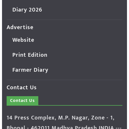
Diary 2026
Advertise
Website
Print Edition
Farmer Diary
Contact Us
Contact Us
14 Press Complex, M.P. Nagar, Zone - 1,
Bhopal - 462011 Madhya Pradesh INDIA ---