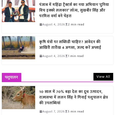
पंजाब में महिंद्रा ट्रैक्टर्स का नया अभियान ‘दुनिया
विच इक्को ललकार’ लॉन्च, सुखबीर सिंह और
परमिश वर्मा बने चेहरा
August 4, 2026
2 min read
कृषि यंत्रों पर सब्सिडी चाहिए? आवेदन की
आखिरी तारीख 4 अगस्त, जल्द करें अप्लाई
August 4, 2026
1 min read
View All
पशुपालन
10 साल में 70% बढ़ा देश का दूध उत्पादन,
राज्यसभा में ललन सिंह ने गिनाईं पशुपालन क्षेत्र
की उपलब्धियां
August 7, 2026
5 min read