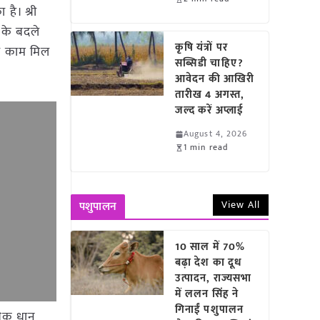
है। श्री
े के बदले
कृषि यंत्रों पर
भी काम मिल
सब्सिडी चाहिए?
आवेदन की आखिरी
तारीख 4 अगस्त,
जल्द करें अप्लाई
August 4, 2026
1 min read
View All
पशुपालन
10 साल में 70%
बढ़ा देश का दूध
उत्पादन, राज्यसभा
में ललन सिंह ने
गिनाईं पशुपालन
ाधिक धान