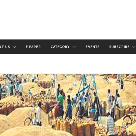
UT US
E-PAPER
CATEGORY
EVENTS
SUBSCRIBE