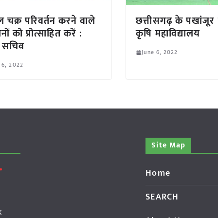
चक्र परिवर्तन करने वाले
छत्तीसगढ़ के पखांजूर म
ों को प्रोत्साहित करें :
कृषि महाविद्यालय
य सचिव
June 6, 2022
 6, 2022
Site Map
Home
SEARCH
k