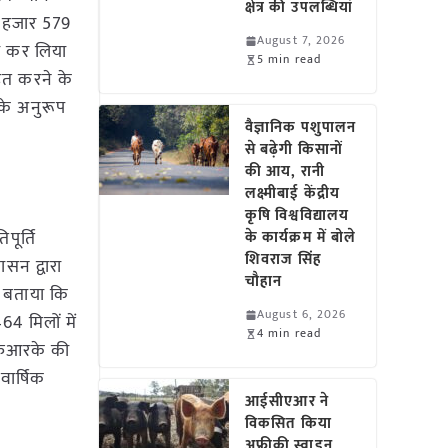
क्षेत्र की उपलब्धियां
8 हजार 579
August 7, 2026
्त कर लिया
5 min read
हित करने के
 के अनुरूप
वैज्ञानिक पशुपालन
से बढ़ेगी किसानों
की आय, रानी
लक्ष्मीबाई केंद्रीय
कृषि विश्वविद्यालय
पूर्ति
के कार्यक्रम में बोले
शिवराज सिंह
सन द्वारा
चौहान
े बताया कि
August 6, 2026
64 मिलों में
4 min read
ं एफआरके की
वार्षिक
आईसीएआर ने
विकसित किया
अफ्रीकी स्वाइन