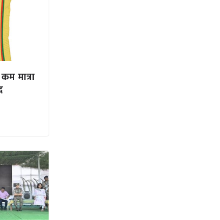
कम मात्रा
द