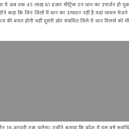
प्रदेश में अब तक 45 लाख 61 हजार मीट्रिक टन धान का उपार्जन हो चुका 
उन्होंने कहा कि जिन जिलों में धान का उत्पादन नहीं है वहां चावल भेजन
 की बचत होगी वहीं दूसरी ओर संबंधित जिले में धान मिलर्स को 
्जन 16 जनवरी तक चलेगा। उन्होंने बताया कि प्रदेश में इस वर्ष सर्व