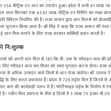
र 554 मीट्रिक टन धान का उपार्जन हुआ। प्रदेश में अभी 41 लाख 7
ि इस साल सितम्बर तक 45.61 लाख मीट्रिक टन मिलिंग का लक्ष्य प्राप
ति क्विंटल निर्धारित की है। राज्य शासन द्वारा धान मिलर्स को प्रोत्सा
िक्त भुगतान किया जाता है। श्री सिंह ने कहा कि राज्य शासन की मंशा
य से नई धान मिल लगाने के लिए राज्य सरकार सब्सिडी प्रदान करती है।
ो नि:शुल्क
िलर्स को अपनी धान मिल से 185 कि.मी. तक के परिवहन व्यय की प्रति
े लिए परिवहन व्यय भार मिलर को स्वयं भुगतान करना होगा। राज्य शा
्यकता से अधिक उत्पादन वाले जिलों से धान भेजा जायेगा। श्री उमराव न
वृद्धि के लिए सतत प्रयासरत है। प्रदेश में 729 राईस मिल हैं जिनमें से 4
निट लगाए जाने की कार्यवाही चलन में है। फोर्टीफाइड राईस के निर्माण मे
 है। नवीन मिल स्थापना के लिए 8 जिलों में 5 लाख 75 हजार मी.टन 