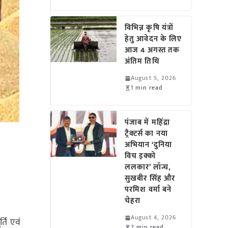
विभिन्न कृषि यंत्रों
हेतु आवेदन के लिए
आज 4 अगस्त तक
अंतिम तिथि
August 5, 2026
1 min read
पंजाब में महिंद्रा
ट्रैक्टर्स का नया
अभियान ‘दुनिया
विच इक्को
ललकार’ लॉन्च,
सुखबीर सिंह और
परमिश वर्मा बने
चेहरा
August 4, 2026
ति एवं
2 min read