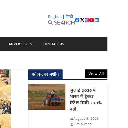
English
|
हिन्दी
Search
ADVERTISE
CONTACT US
View All
एग्रीकल्चर मशीन
जुलाई 2026 में
भारत में ट्रैक्टर
रिटेल बिक्री 28.1%
बढ़ी
August 6, 2026
5 min read