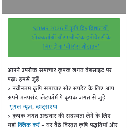
SOMS 2026 में कृषि विश्वविद्यालयों,
शोधकर्ताओं और एग्री-टेक इनोवेटर्स के
लिए होगा ‘थीसिस शोडाउन’
आपने उपरोक्त समाचार कृषक जगत वेबसाइट पर
पढ़ा: हमसे जुड़ें
> नवीनतम कृषि समाचार और अपडेट के लिए आप
अपने मनपसंद प्लेटफॉर्म पे कृषक जगत से जुड़े –
गूगल न्यूज़
,
व्हाट्सएप्प
> कृषक जगत अखबार की सदस्यता लेने के लिए
यहां
क्लिक करें
– घर बैठे विस्तृत कृषि पद्धतियों और