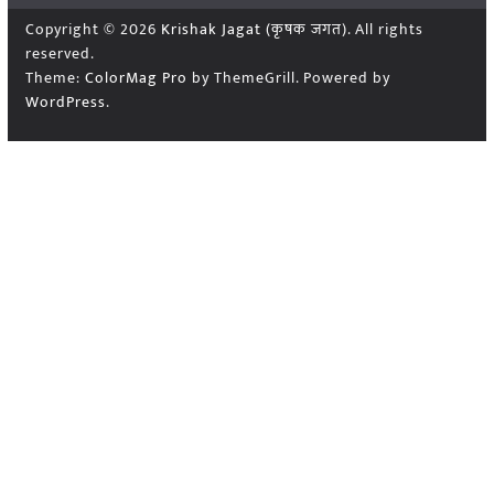
Copyright © 2026
Krishak Jagat (कृषक जगत)
. All rights
reserved.
Theme:
ColorMag Pro
by ThemeGrill. Powered by
WordPress
.