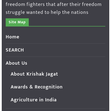
freedom fighters that after their freedom
struggle wanted to help the nations
Site Map
Home
SEARCH
About Us
About Krishak Jagat
Awards & Recognition
Agriculture in India