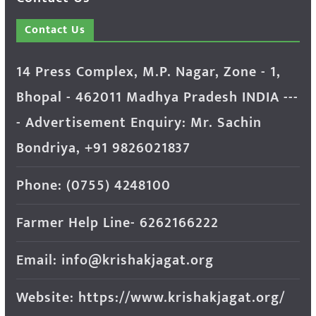
Contact Us
14 Press Complex, M.P. Nagar, Zone - 1,
Bhopal - 462011 Madhya Pradesh INDIA ---
- Advertisement Enquiry: Mr. Sachin
Bondriya, +91 9826021837
Phone: (0755) 4248100
Farmer Help Line- 6262166222
Email: info@krishakjagat.org
Website: https://www.krishakjagat.org/