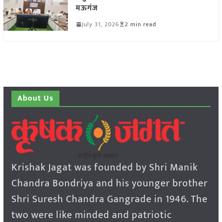
मऊगंज
July 31, 2026
2 min read
About Us
Krishak Jagat was founded by Shri Manik
Chandra Bondriya and his younger brother
Shri Suresh Chandra Gangrade in 1946. The
two were like minded and patriotic