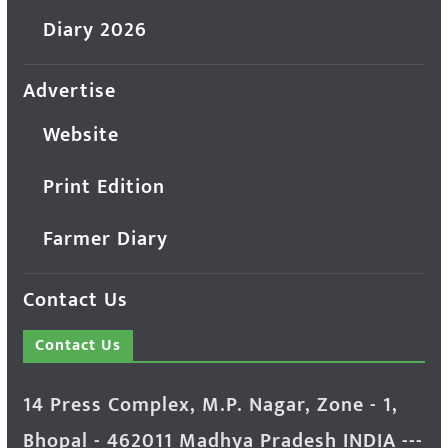
Diary 2026
Advertise
Website
Print Edition
Farmer Diary
Contact Us
Contact Us
14 Press Complex, M.P. Nagar, Zone - 1,
Bhopal - 462011 Madhya Pradesh INDIA ---