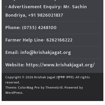
- Advertisement Enquiry: Mr. Sachin
Bondriya, +91 9826021837
Phone: (0755) 4248100
Farmer Help Line- 6262166222
Email: info@krishakjagat.org
Website: https://www.krishakjagat.org/
Copyright © 2026
Krishak Jagat (कृषक जगत)
. All rights
reserved.
Theme:
ColorMag Pro
by ThemeGrill. Powered by
WordPress
.