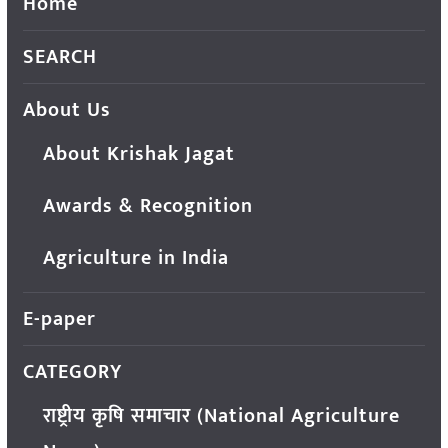
Home
SEARCH
About Us
About Krishak Jagat
Awards & Recognition
Agriculture in India
E-paper
CATEGORY
राष्ट्रीय कृषि समाचार (National Agriculture