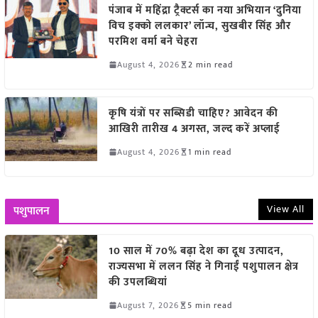
पंजाब में महिंद्रा ट्रैक्टर्स का नया अभियान ‘दुनिया
विच इक्को ललकार’ लॉन्च, सुखबीर सिंह और
परमिश वर्मा बने चेहरा
August 4, 2026
2 min read
कृषि यंत्रों पर सब्सिडी चाहिए? आवेदन की
आखिरी तारीख 4 अगस्त, जल्द करें अप्लाई
August 4, 2026
1 min read
View All
पशुपालन
10 साल में 70% बढ़ा देश का दूध उत्पादन,
राज्यसभा में ललन सिंह ने गिनाईं पशुपालन क्षेत्र
की उपलब्धियां
August 7, 2026
5 min read