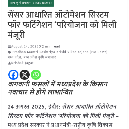
राज्य कृषि समाचार (STATE NEWS)
सेंसर आधारित ऑटोमेशन सिस्टम
फॉर फर्टिगेशन ‘परियोजना को मिली
मंजूरी
August 24, 2025
2 min read
Pradhan Mantri Rashtriya Krishi Vikas Yojana (PM-RKVY)
,
मध्य प्रदेश
,
मध्य प्रदेश कृषि समाचार
Krishak Jagat
बागवानी फसलों में मध्यप्रदेश के किसान
नवाचार से होंगे लाभान्वित
24 अगस्त 2025,
इंदौर
:
सेंसर आधारित ऑटोमेशन
सिस्टम फॉर फर्टिगेशन ‘परियोजना को मिली मंजूरी
–
मध्य प्रदेश सरकार ने प्रधानमंत्री-राष्ट्रीय कृषि विकास