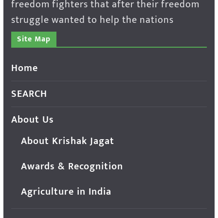
freedom fighters that after their freedom
struggle wanted to help the nations
Site Map
Home
SEARCH
About Us
About Krishak Jagat
Awards & Recognition
Agriculture in India