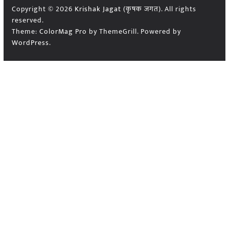
Copyright © 2026
Krishak Jagat (कृषक जगत)
. All rights
reserved.
Theme:
ColorMag Pro
by ThemeGrill. Powered by
WordPress
.