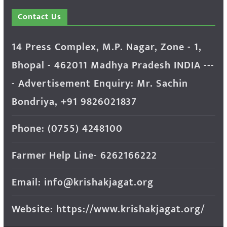
Contact Us
14 Press Complex, M.P. Nagar, Zone - 1,
Bhopal - 462011 Madhya Pradesh INDIA ---
- Advertisement Enquiry: Mr. Sachin
Bondriya, +91 9826021837
Phone: (0755) 4248100
Farmer Help Line- 6262166222
Email: info@krishakjagat.org
Website: https://www.krishakjagat.org/