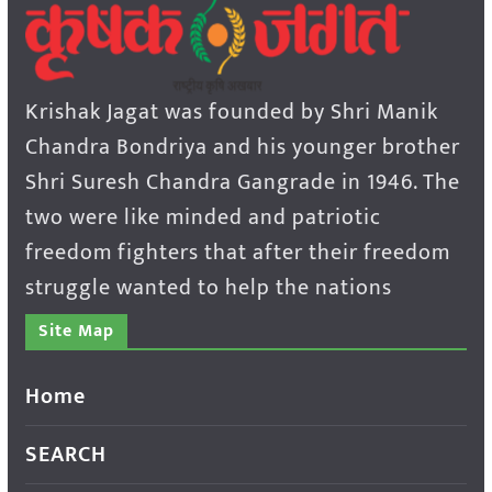
Krishak Jagat was founded by Shri Manik
Chandra Bondriya and his younger brother
Shri Suresh Chandra Gangrade in 1946. The
two were like minded and patriotic
freedom fighters that after their freedom
struggle wanted to help the nations
Site Map
Home
SEARCH