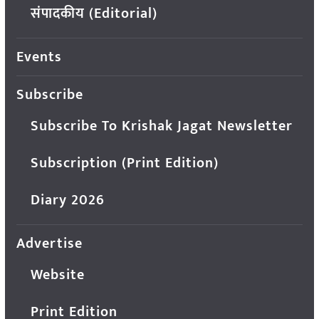
संपादकीय (Editorial)
Events
Subscribe
Subscribe To Krishak Jagat Newsletter
Subscription (Print Edition)
Diary 2026
Advertise
Website
Print Edition