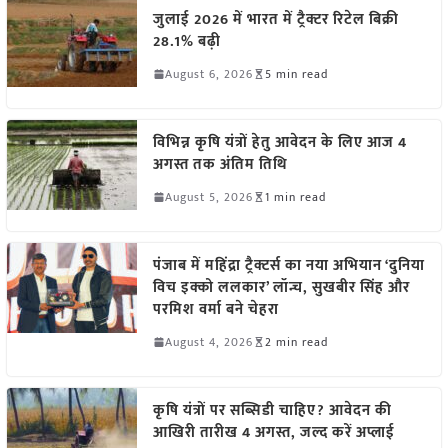
जुलाई 2026 में भारत में ट्रैक्टर रिटेल बिक्री
28.1% बढ़ी
August 6, 2026
5 min read
विभिन्न कृषि यंत्रों हेतु आवेदन के लिए आज 4
अगस्त तक अंतिम तिथि
August 5, 2026
1 min read
पंजाब में महिंद्रा ट्रैक्टर्स का नया अभियान ‘दुनिया
विच इक्को ललकार’ लॉन्च, सुखबीर सिंह और
परमिश वर्मा बने चेहरा
August 4, 2026
2 min read
कृषि यंत्रों पर सब्सिडी चाहिए? आवेदन की
आखिरी तारीख 4 अगस्त, जल्द करें अप्लाई