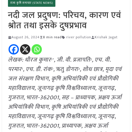
राज्य कृषि समाचार (STATE NEWS)
नदी जल प्रदुषण: परिचय, कारण एवं
श्रोत तथा इसके दुषप्रभाव
August 26, 2024
8 min read
river pollution
Krishak Jagat
लेखक: धीरज कुमार
, जी. वी. प्रजापति
, एच. वी.
1
*
2
परमार
, एच. डी. रांक
,
ऋतु
डोगरा
, शोध छात्र, मृदा एवं
1
1
3
जल संरक्षण विभाग, कृषि अभियांत्रिकी एवं प्रौद्योगिकी
महाविद्यालय, जूनागढ़ कृषि विश्वविध्यालय, जूनागढ़,
गुजरात, भारत-362001, सह – प्राध्यापक, अक्षय ऊर्जा
अभियांत्रिकी विभाग, कृषि अभियांत्रिकी एवं प्रौद्योगिकी
महाविद्यालय, जूनागढ़ कृषि विश्वविध्यालय, जूनागढ़,
गुजरात, भारत-362001, प्राध्यापक, अक्षय ऊर्जा