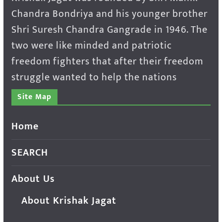
Chandra Bondriya and his younger brother
Shri Suresh Chandra Gangrade in 1946. The
two were like minded and patriotic
freedom fighters that after their freedom
struggle wanted to help the nations
Site Map
Home
SEARCH
About Us
About Krishak Jagat