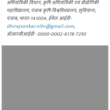
अभियांत्रिकी विभाग, कृषि अभियांत्रिकी एवं प्रौद्योगिकी
महाविद्यालय, पंजाब कृषि विश्वविध्यालय, लुधियाना,
पंजाब, भारत-141004, ईमेल आईडी-
dhirajsonkar.nihr@gmail.com
,
ओआरसीआईडी- 0000-0002-6178-7295