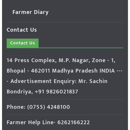
Farmer Diary
Contact Us
Contact Us
14 Press Complex, M.P. Nagar, Zone - 1,
Bhopal - 462011 Madhya Pradesh INDIA ---
- Advertisement Enquiry: Mr. Sachin
Bondriya, +91 9826021837
Phone: (0755) 4248100
Farmer Help Line- 6262166222