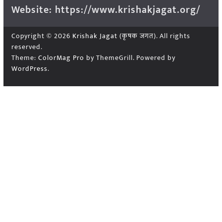
Website: https://www.krishakjagat.org/
Copyright © 2026
Krishak Jagat (कृषक जगत)
. All rights
reserved.
Theme:
ColorMag Pro
by ThemeGrill. Powered by
WordPress
.