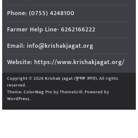
Phone: (0755) 4248100
Farmer Help Line- 6262166222
Email: info@krishakjagat.org
Website: https://www.krishakjagat.org/
Copyright © 2026
Krishak Jagat (कृषक जगत)
. All rights
reserved.
Theme:
ColorMag Pro
by ThemeGrill. Powered by
WordPress
.