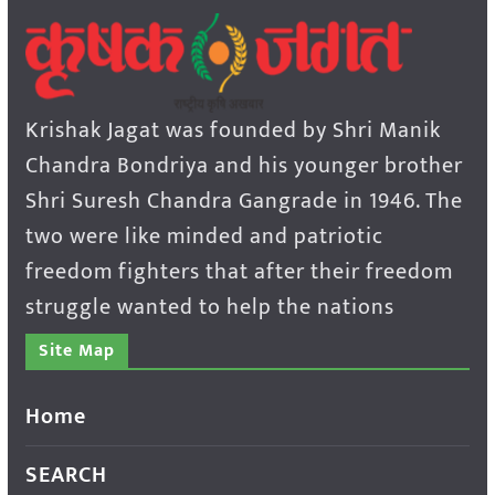
Krishak Jagat was founded by Shri Manik
Chandra Bondriya and his younger brother
Shri Suresh Chandra Gangrade in 1946. The
two were like minded and patriotic
freedom fighters that after their freedom
struggle wanted to help the nations
Site Map
Home
SEARCH