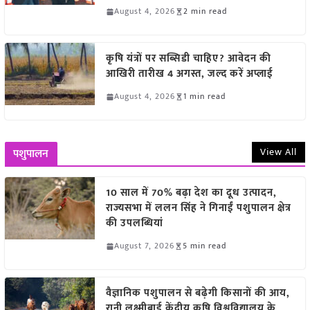
August 4, 2026
2 min read
कृषि यंत्रों पर सब्सिडी चाहिए? आवेदन की
आखिरी तारीख 4 अगस्त, जल्द करें अप्लाई
August 4, 2026
1 min read
View All
पशुपालन
10 साल में 70% बढ़ा देश का दूध उत्पादन,
राज्यसभा में ललन सिंह ने गिनाईं पशुपालन क्षेत्र
की उपलब्धियां
August 7, 2026
5 min read
वैज्ञानिक पशुपालन से बढ़ेगी किसानों की आय,
रानी लक्ष्मीबाई केंद्रीय कृषि विश्वविद्यालय के