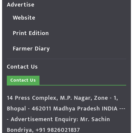
Advertise
Website
Print Edition
Farmer Diary
Contact Us
Contact Us
14 Press Complex, M.P. Nagar, Zone - 1,
Bhopal - 462011 Madhya Pradesh INDIA ---
- Advertisement Enquiry: Mr. Sachin
Bondriya, +91 9826021837