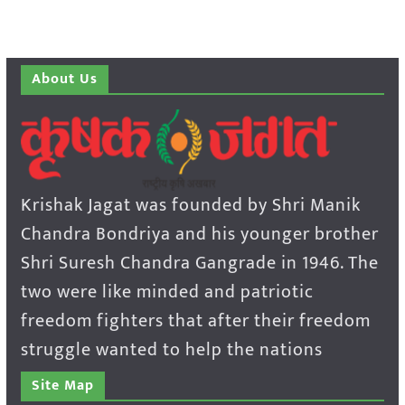
About Us
Krishak Jagat was founded by Shri Manik
Chandra Bondriya and his younger brother
Shri Suresh Chandra Gangrade in 1946. The
two were like minded and patriotic
freedom fighters that after their freedom
struggle wanted to help the nations
Site Map