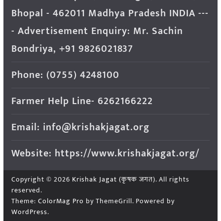
Bhopal - 462011 Madhya Pradesh INDIA ---
- Advertisement Enquiry: Mr. Sachin
Bondriya, +91 9826021837
Phone: (0755) 4248100
Farmer Help Line- 6262166222
Email: info@krishakjagat.org
Website: https://www.krishakjagat.org/
Copyright © 2026
Krishak Jagat (कृषक जगत)
. All rights
reserved.
Theme:
ColorMag Pro
by ThemeGrill. Powered by
WordPress
.