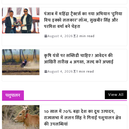
पंजाब में महिंद्रा ट्रैक्टर्स का नया अभियान ‘दुनिया
विच इक्को ललकार’ लॉन्च, सुखबीर सिंह और
परमिश वर्मा बने चेहरा
August 4, 2026
2 min read
कृषि यंत्रों पर सब्सिडी चाहिए? आवेदन की
आखिरी तारीख 4 अगस्त, जल्द करें अप्लाई
August 4, 2026
1 min read
View All
पशुपालन
10 साल में 70% बढ़ा देश का दूध उत्पादन,
राज्यसभा में ललन सिंह ने गिनाईं पशुपालन क्षेत्र
की उपलब्धियां