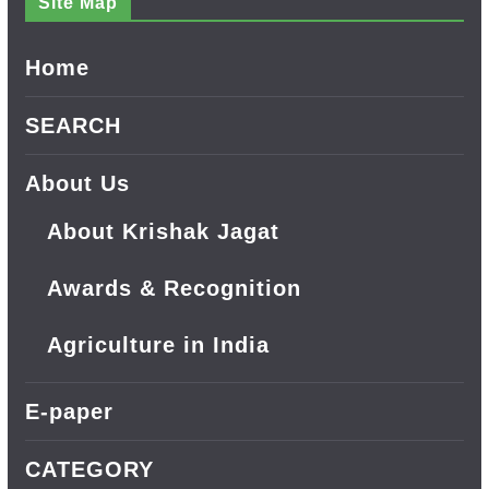
Site Map
Home
SEARCH
About Us
About Krishak Jagat
Awards & Recognition
Agriculture in India
E-paper
CATEGORY