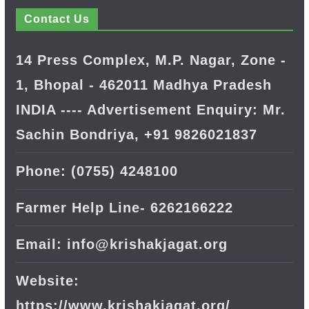
Contact Us
14 Press Complex, M.P. Nagar, Zone -
1, Bhopal - 462011 Madhya Pradesh
INDIA ---- Advertisement Enquiry: Mr.
Sachin Bondriya, +91 9826021837
Phone: (0755) 4248100
Farmer Help Line- 6262166222
Email: info@krishakjagat.org
Website:
https://www.krishakjagat.org/