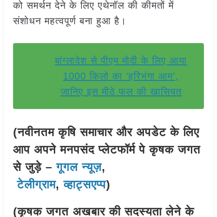
को समर्थन देने के लिए एथेनॉल की कीमतों में
संशोधन महत्वपूर्ण बना हुआ है।
बांग्लादेश से पीएम मोदी के लिए आया
1000 किलो का ‘हरिभंगा आम’,
जानिए इस मीठे फल की खासियत
(नवीनतम कृषि समाचार और अपडेट के लिए
आप अपने मनपसंद प्लेटफॉर्म पे कृषक जगत
से जुड़े –
गूगल न्यूज़
,
टेलीग्राम
,
व्हाट्सएप्प
)
(कृषक जगत अखबार की सदस्यता लेने के