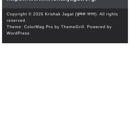
Copyright © 2026
Krishak Jagat (कृषक जगत)
. All rights
reserved.
Theme:
ColorMag Pro
by ThemeGrill. Powered by
WordPress
.