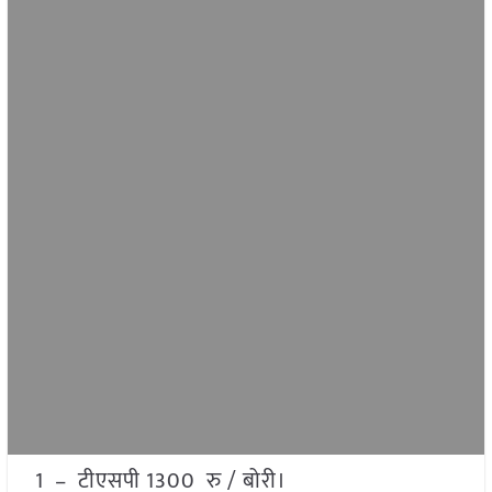
1 – टीएसपी 1300 रु / बोरी।