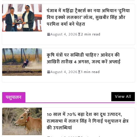
पंजाब में महिंद्रा ट्रैक्टर्स का नया अभियान ‘दुनिया
विच इक्को ललकार’ लॉन्च, सुखबीर सिंह और
परमिश वर्मा बने चेहरा
August 4, 2026
2 min read
कृषि यंत्रों पर सब्सिडी चाहिए? आवेदन की
आखिरी तारीख 4 अगस्त, जल्द करें अप्लाई
August 4, 2026
1 min read
View All
पशुपालन
10 साल में 70% बढ़ा देश का दूध उत्पादन,
राज्यसभा में ललन सिंह ने गिनाईं पशुपालन क्षेत्र
की उपलब्धियां