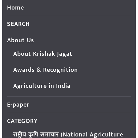
Home
SEARCH
About Us
About Krishak Jagat
Awards & Recognition
Agriculture in India
E-paper
CATEGORY
राष्ट्रीय कृषि समाचार (National Agriculture