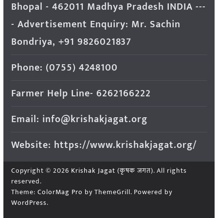
Bhopal - 462011 Madhya Pradesh INDIA ---
- Advertisement Enquiry: Mr. Sachin
Bondriya, +91 9826021837
Phone: (0755) 4248100
Farmer Help Line- 6262166222
Email: info@krishakjagat.org
Website: https://www.krishakjagat.org/
Copyright © 2026
Krishak Jagat (कृषक जगत)
. All rights
reserved.
Theme:
ColorMag Pro
by ThemeGrill. Powered by
WordPress
.