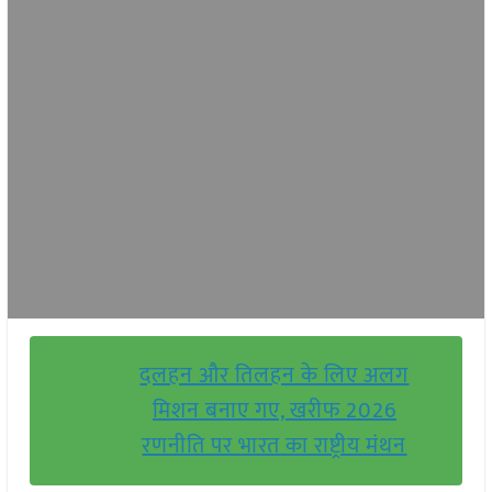
दलहन और तिलहन के लिए अलग
मिशन बनाए गए, खरीफ 2026
रणनीति पर भारत का राष्ट्रीय मंथन