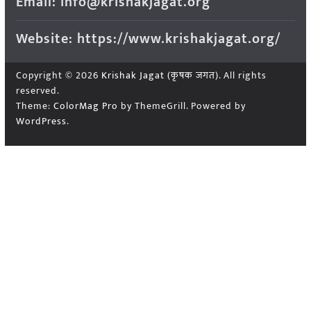
Email: info@krishakjagat.org
Website: https://www.krishakjagat.org/
Copyright © 2026
Krishak Jagat (कृषक जगत)
. All rights
reserved.
Theme:
ColorMag Pro
by ThemeGrill. Powered by
WordPress
.