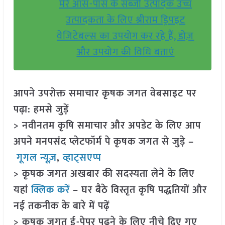
मेरे आस-पास के सब्ज़ी उत्पादक उच्च
उत्पादकता के लिए श्रीराम ड्रिपइट
वेजिटेबल्स का उपयोग कर रहे हैं, डोज़
और उपयोग की विधि बताएं
आपने उपरोक्त समाचार कृषक जगत वेबसाइट पर
पढ़ा: हमसे जुड़ें
> नवीनतम कृषि समाचार और अपडेट के लिए आप
अपने मनपसंद प्लेटफॉर्म पे कृषक जगत से जुड़े –
गूगल न्यूज़
,
व्हाट्सएप्प
> कृषक जगत अखबार की सदस्यता लेने के लिए
यहां
क्लिक करें
– घर बैठे विस्तृत कृषि पद्धतियों और
नई तकनीक के बारे में पढ़ें
> कृषक जगत ई-पेपर पढ़ने के लिए नीचे दिए गए