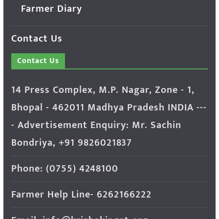
Farmer Diary
Contact Us
Contact Us
14 Press Complex, M.P. Nagar, Zone - 1,
Bhopal - 462011 Madhya Pradesh INDIA ---
- Advertisement Enquiry: Mr. Sachin
Bondriya, +91 9826021837
Phone: (0755) 4248100
Farmer Help Line- 6262166222