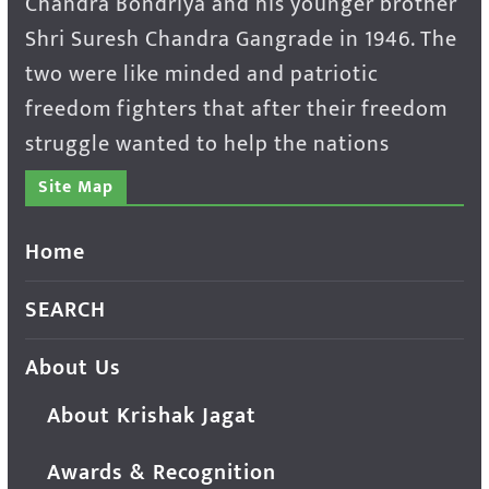
Chandra Bondriya and his younger brother
Shri Suresh Chandra Gangrade in 1946. The
two were like minded and patriotic
freedom fighters that after their freedom
struggle wanted to help the nations
Site Map
Home
SEARCH
About Us
About Krishak Jagat
Awards & Recognition