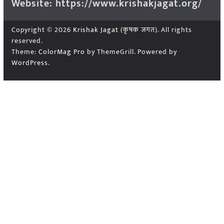
Website: https://www.krishakjagat.org/
Copyright © 2026
Krishak Jagat (कृषक जगत)
. All rights
reserved.
Theme:
ColorMag Pro
by ThemeGrill. Powered by
WordPress
.