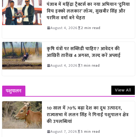
पंजाब में महिंद्रा ट्रैक्टर्स का नया अभियान ‘दुनिया
विच इक्को ललकार’ लॉन्च, सुखबीर सिंह और
परमिश वर्मा बने चेहरा
August 4, 2026
2 min read
कृषि यंत्रों पर सब्सिडी चाहिए? आवेदन की
आखिरी तारीख 4 अगस्त, जल्द करें अप्लाई
August 4, 2026
1 min read
View All
पशुपालन
10 साल में 70% बढ़ा देश का दूध उत्पादन,
राज्यसभा में ललन सिंह ने गिनाईं पशुपालन क्षेत्र
की उपलब्धियां
August 7, 2026
5 min read