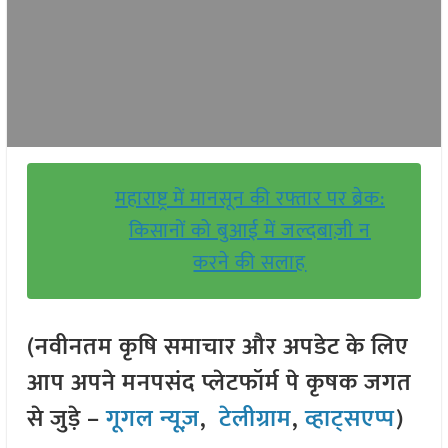
महाराष्ट्र में मानसून की रफ्तार पर ब्रेक:
किसानों को बुआई में जल्दबाज़ी न
करने की सलाह
(नवीनतम कृषि समाचार और अपडेट के लिए
आप अपने मनपसंद प्लेटफॉर्म पे कृषक जगत
से जुड़े –
गूगल न्यूज़
,
टेलीग्राम
,
व्हाट्सएप्प
)