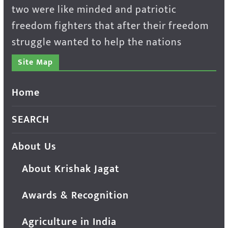
two were like minded and patriotic
freedom fighters that after their freedom
struggle wanted to help the nations
Site Map
Home
SEARCH
About Us
About Krishak Jagat
Awards & Recognition
Agriculture in India