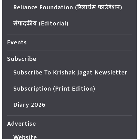
Reliance Foundation (रिलायंस फाउंडेशन)
संपादकीय (Editorial)
Events
Subscribe
Subscribe To Krishak Jagat Newsletter
Subscription (Print Edition)
Diary 2026
Advertise
Website