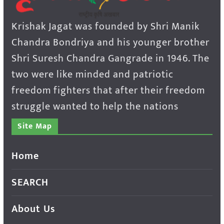
Krishak Jagat was founded by Shri Manik
Chandra Bondriya and his younger brother
Shri Suresh Chandra Gangrade in 1946. The
two were like minded and patriotic
freedom fighters that after their freedom
struggle wanted to help the nations
Site Map
Home
SEARCH
About Us