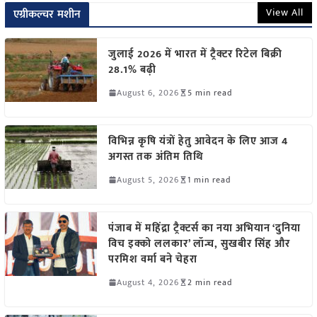
View All
एग्रीकल्चर मशीन
जुलाई 2026 में भारत में ट्रैक्टर रिटेल बिक्री
28.1% बढ़ी
August 6, 2026
5 min read
विभिन्न कृषि यंत्रों हेतु आवेदन के लिए आज 4
अगस्त तक अंतिम तिथि
August 5, 2026
1 min read
पंजाब में महिंद्रा ट्रैक्टर्स का नया अभियान ‘दुनिया
विच इक्को ललकार’ लॉन्च, सुखबीर सिंह और
परमिश वर्मा बने चेहरा
August 4, 2026
2 min read