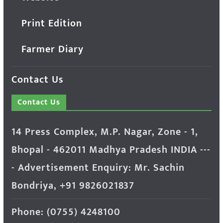
Print Edition
Farmer Diary
Contact Us
Contact Us
14 Press Complex, M.P. Nagar, Zone - 1,
Bhopal - 462011 Madhya Pradesh INDIA ---
- Advertisement Enquiry: Mr. Sachin
Bondriya, +91 9826021837
Phone: (0755) 4248100