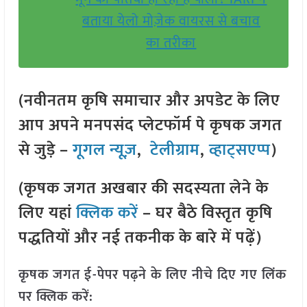
बताया येलो मोज़ेक वायरस से बचाव
का तरीका
(नवीनतम कृषि समाचार और अपडेट के लिए
आप अपने मनपसंद प्लेटफॉर्म पे कृषक जगत
से जुड़े –
गूगल न्यूज़
,
टेलीग्राम
,
व्हाट्सएप्प
)
(कृषक जगत अखबार की सदस्यता लेने के
लिए यहां
क्लिक करें
– घर बैठे विस्तृत कृषि
पद्धतियों और नई तकनीक के बारे में पढ़ें)
कृषक जगत ई-पेपर पढ़ने के लिए नीचे दिए गए लिंक
पर क्लिक करें: