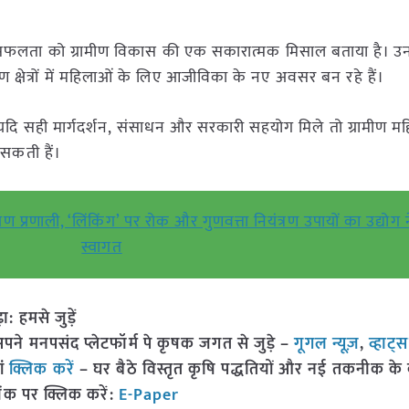
ी सफलता को ग्रामीण विकास की एक सकारात्मक मिसाल बताया है। 
ीण क्षेत्रों में महिलाओं के लिए आजीविका के नए अवसर बन रहे हैं।
ि सही मार्गदर्शन, संसाधन और सरकारी सहयोग मिले तो ग्रामीण मह
सकती हैं।
ीक्षण प्रणाली, ‘लिंकिंग’ पर रोक और गुणवत्ता नियंत्रण उपायों का उद्योग
स्वागत
हमसे जुड़ें
 मनपसंद प्लेटफॉर्म पे कृषक जगत से जुड़े –
गूगल न्यूज़
,
व्हाट्
ां
क्लिक करें
– घर बैठे विस्तृत कृषि पद्धतियों और नई तकनीक के बारे
ंक पर क्लिक करें:
E-Paper