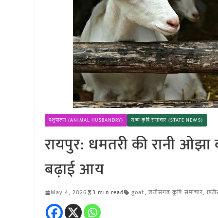
पशुपालन (ANIMAL HUSBANDRY)
राज्य कृषि समाचार (STATE NEWS)
रायपुर: धमतरी की रानी ओझा 
बढ़ाई आय
May 4, 2026
3 min read
goat
,
छत्तीसगढ़ कृषि समाचार
,
छत्त