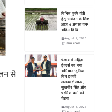
विभिन्न कृषि यंत्रों
हेतु आवेदन के लिए
आज 4 अगस्त तक
अंतिम तिथि
August 5, 2026
1 min read
पंजाब में महिंद्रा
ट्रैक्टर्स का नया
लन से
अभियान ‘दुनिया
विच इक्को
ललकार’ लॉन्च,
सुखबीर सिंह और
परमिश वर्मा बने
चेहरा
August 4, 2026
2 min read