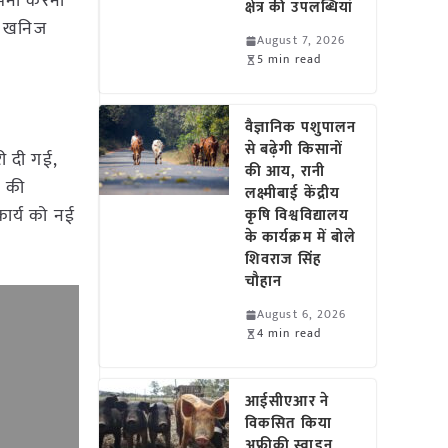
ामना करना
क्षेत्र की उपलब्धियां
ा खनिज
August 7, 2026
5 min read
वैज्ञानिक पशुपालन
से बढ़ेगी किसानों
ी दी गई,
की आय, रानी
े की
लक्ष्मीबाई केंद्रीय
कार्य को नई
कृषि विश्वविद्यालय
के कार्यक्रम में बोले
शिवराज सिंह
चौहान
August 6, 2026
4 min read
आईसीएआर ने
विकसित किया
अफ्रीकी स्वाइन