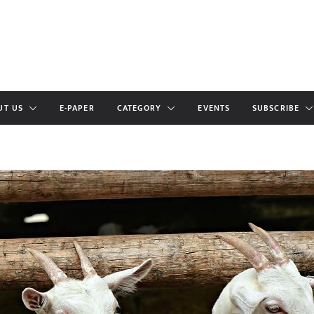
UT US
E-PAPER
CATEGORY
EVENTS
SUBSCRIBE