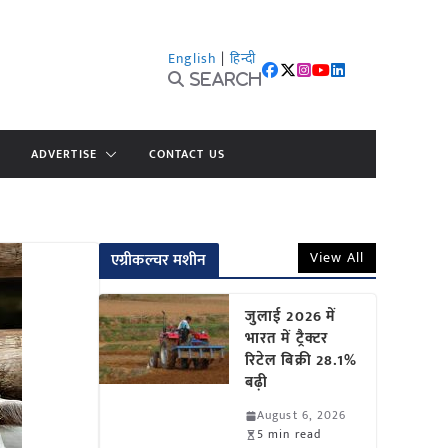
English
|
हिन्दी
Search
ADVERTISE
CONTACT US
View All
एग्रीकल्चर मशीन
जुलाई 2026 में
भारत में ट्रैक्टर
रिटेल बिक्री 28.1%
बढ़ी
August 6, 2026
5 min read