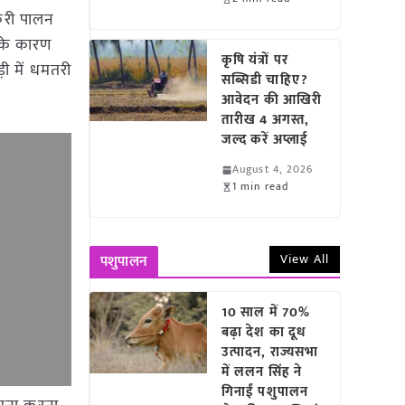
री पालन
 के कारण
कृषि यंत्रों पर
ी में धमतरी
सब्सिडी चाहिए?
आवेदन की आखिरी
तारीख 4 अगस्त,
जल्द करें अप्लाई
August 4, 2026
1 min read
View All
पशुपालन
10 साल में 70%
बढ़ा देश का दूध
उत्पादन, राज्यसभा
में ललन सिंह ने
गिनाईं पशुपालन