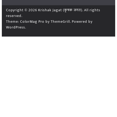
Copyright © 2026
Krishak Jagat (कृषक जगत)
. All rights
reserved.
Theme:
ColorMag Pro
by ThemeGrill. Powered by
WordPress
.