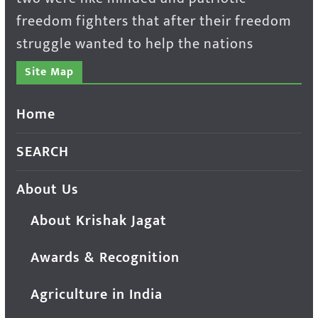
freedom fighters that after their freedom
struggle wanted to help the nations
Site Map
Home
SEARCH
About Us
About Krishak Jagat
Awards & Recognition
Agriculture in India