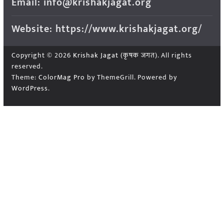
Email: info@krishakjagat.org
Website: https://www.krishakjagat.org/
Copyright © 2026
Krishak Jagat (कृषक जगत)
. All rights
reserved.
Theme:
ColorMag Pro
by ThemeGrill. Powered by
WordPress
.