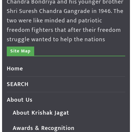
Chandra Bondriya and his younger brother
Shri Suresh Chandra Gangrade in 1946. The
two were like minded and patriotic
freedom fighters that after their freedom
struggle wanted to help the nations
Site Map
Home
SEARCH
About Us
About Krishak Jagat
Awards & Recognition