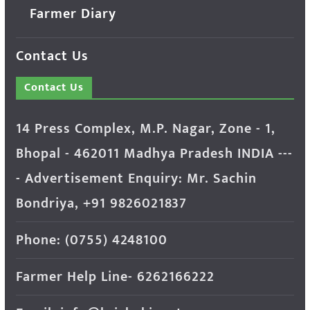
Farmer Diary
Contact Us
Contact Us
14 Press Complex, M.P. Nagar, Zone - 1,
Bhopal - 462011 Madhya Pradesh INDIA ---
- Advertisement Enquiry: Mr. Sachin
Bondriya, +91 9826021837
Phone: (0755) 4248100
Farmer Help Line- 6262166222