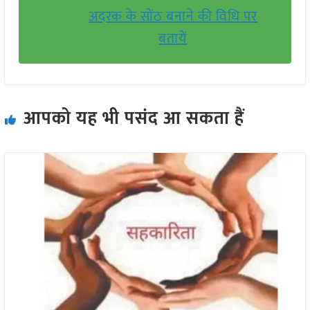
अदरक के सोंठ बनाने की विधि पर
बतायें
आपको यह भी पसंद आ सकता हैं