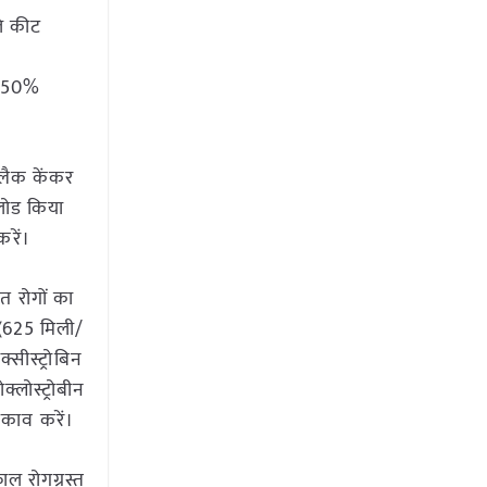
ले कीट
09.50%
्लैक केंकर
पलोड किया
रें।
त रोगों का
 (625 मिली/
सीस्ट्रोबिन
्लोस्ट्रोबीन
़काव करें।
ाल रोगग्रस्त