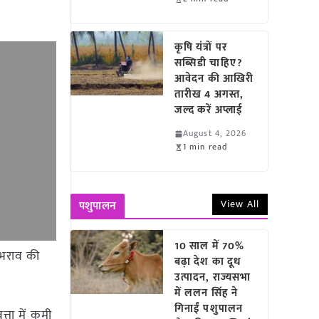
कृषि यंत्रों पर
सब्सिडी चाहिए?
आवेदन की आखिरी
तारीख 4 अगस्त,
जल्द करें अप्लाई
August 4, 2026
1 min read
View All
पशुपालन
10 साल में 70%
जलभराव की
बढ़ा देश का दूध
उत्पादन, राज्यसभा
में ललन सिंह ने
गिनाईं पशुपालन
्ता में कमी