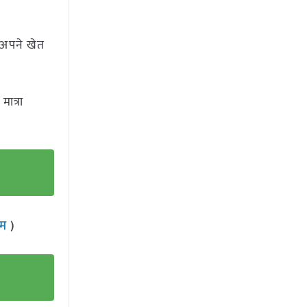
 अपने खेत
ात्रा
राम
)