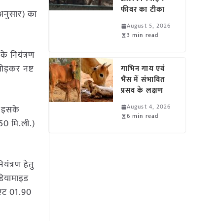
फीवर का टीका
 अनुसार) का
August 5, 2026
3 min read
े नियंत्रण
ोड़कर नष्ट
गाभिन गाय एवं
भैंस में संभावित
प्रसव के लक्षण
August 4, 2026
. इसके
6 min read
50 मि.ली.)
यंत्रण हेतु
ंडियामाइड
ोएट 01.90