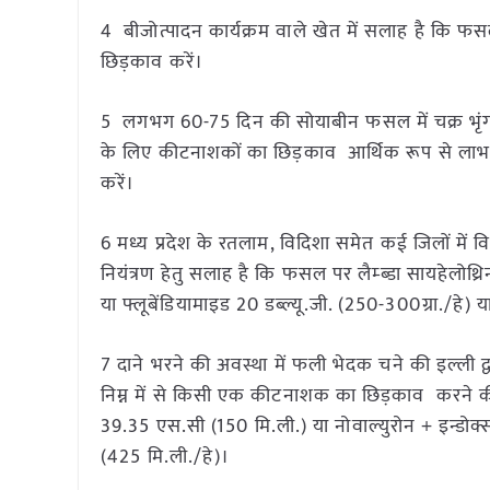
4 बीजोत्पादन कार्यक्रम वाले खेत में सलाह है कि 
छिड़काव करें।
5 लगभग 60-75 दिन की सोयाबीन फसल में चक्र भृंग 
के लिए कीटनाशकों का छिड़काव आर्थिक रूप से लाभकार
करें।
6 मध्य प्रदेश के रतलाम, विदिशा समेत कई जिलों में 
नियंत्रण हेतु सलाह है कि फसल पर लैम्ब्डा सायहेलोथ
या फ्लूबेंडियामाइड 20 डब्ल्यू.जी. (250-300ग्रा./हे
7 दाने भरने की अवस्था में फली भेदक चने की इल्ली द्वा
निम्न में से किसी एक कीटनाशक का छिड़काव करने की स
39.35 एस.सी (150 मि.ली.) या नोवाल्युरोन + इन्डोक
(425 मि.ली./हे)।