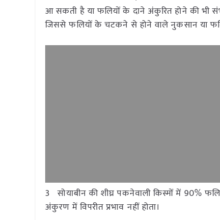
आ सकती है या फलियों के दाने अंकुरित होने की भी
जिससे फलियों के चटकने से होने वाले नुकसान या फलि
3 सोयाबीन की शीघ्र पकनेवाली किस्मों में 90% फ
अंकुरण में विपरीत प्रभाव नहीं होता।