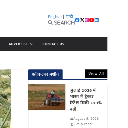
English
|
हिन्दी
Search
ADVERTISE
CONTACT US
View All
एग्रीकल्चर मशीन
जुलाई 2026 में
भारत में ट्रैक्टर
रिटेल बिक्री 28.1%
बढ़ी
August 6, 2026
5 min read