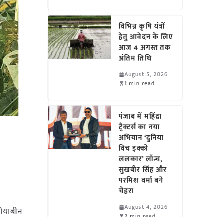
विभिन्न कृषि यंत्रों
हेतु आवेदन के लिए
आज 4 अगस्त तक
अंतिम तिथि
August 5, 2026
1 min read
पंजाब में महिंद्रा
ट्रैक्टर्स का नया
अभियान ‘दुनिया
विच इक्को
ललकार’ लॉन्च,
सुखबीर सिंह और
परमिश वर्मा बने
चेहरा
August 4, 2026
सोयाबीन
2 min read