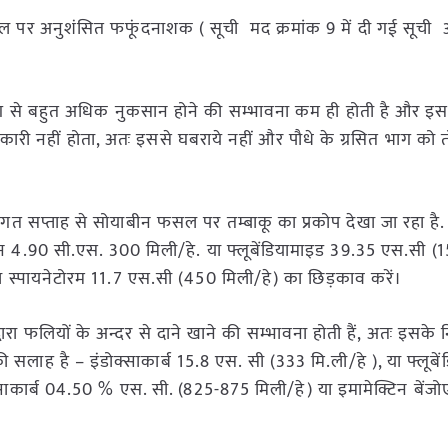
फसल पर अनुशंसित फफूंदनाशक ( सूची मद क्रमांक 9 में दी गई सूची
से बहुत अधिक नुकसान होने की सम्भावना कम ही होती है और इसक
ी नहीं होता, अतः इससे घबराये नहीं और पौधे के ग्रसित भाग को त
विगत सप्ताह से सोयाबीन फसल पर तम्बाकू का प्रकोप देखा जा रहा है
्रिन 4.90 सी.एस. 300 मिली/हे. या फ्लूबेंडियामाइड 39.35 एस.सी (1
) या स्पायनेटोरम 11.7 एस.सी (450 मिली/हे) का छिड़काव करें।
रा फलियों के अन्दर से दाने खाने की सम्भावना होती हैं, अतः इसके नि
लाह है – इंडोक्साकार्ब 15.8 एस. सी (333 मि.ली/हे ), या फ्लूबे
्साकार्ब 04.50 % एस. सी. (825-875 मिली/हे) या इमामेक्टिन बेंज