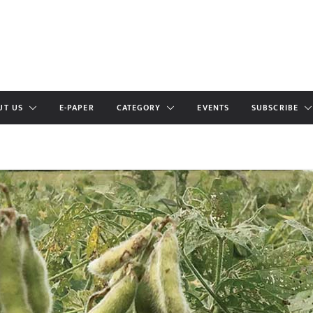
UT US
E-PAPER
CATEGORY
EVENTS
SUBSCRIBE