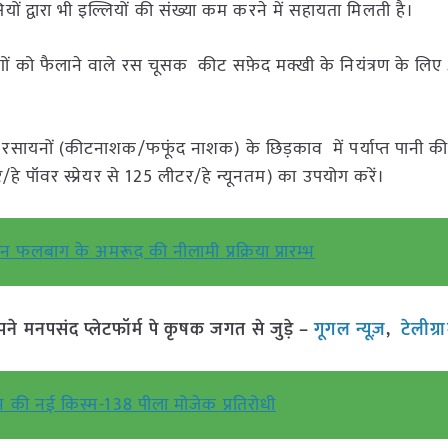
ियों द्वारा भी इल्लियों की संख्या कम करने में सहायता मिलती है।
ोगों को फैलाने वाले रस चूसक कीट सफ़ेद मक्खी के नियंत्रण के लिए
सायनों (कीटनाशक/फफूंद नाशक) के छिड़काव में पर्याप्त पानी की म
टर/हे पॉवर स्प्रेयर से 125 लीटर/हे न्यूनतम) का उपयोग करें।
न फलबाग के अमरूद की नीलामी प्रक्रिया प्रारम्भ
मनपसंद प्लेटफॉर्म पे कृषक जगत से जुड़े –
गूगल न्यूज़
,
टेलीग्
 की नई किस्म-138 पीला मोजेक प्रतिरोधी