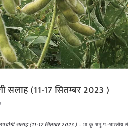
गी सलाह (11-17 सितम्बर 2023 )
t
 उपयोगी सलाह (11-17 सितम्बर 2023 )
– भा.कृ.अनु.प.-भारतीय 